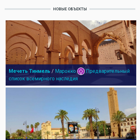
НОВЫЕ ОБЪЕКТЫ
Мечеть Тинмель
/
Марокко
Предварительный
список всемирного наследия