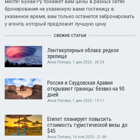
месте! Букай.Ру покажет вам цены в разных сетях
бронирования на указанную вами гостиницу в
указанное время, вам только останется забронировать
у агента, который предложит лучшую цену.
СВЕЖИЕ СТАТЬИ
Лентикулярные облака: редкое
зрелище
Анна Попова
, 1 дек 2025 - 20:29
Россия и Саудовская Аравия
открывают границы: безвиз на 90
дней
Анна Попова
, 1 дек 2025 - 13:11
Египет планирует повысить
стоимость туристической визы до
$45
Анна Попова
, 16 ноя 2025 - 21:46