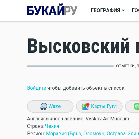
ГЕОГРАФИЯ
ГО
Высковский 
ОТМЕТКИ, 
Войдите
чтобы добавить объект в список
Waze
Карты Гугл
Англоязычное название:
Vyskov Air Museum
Страна:
Чехия
Регион:
Моравия (Брно, Оломоуц, Острава, Злин