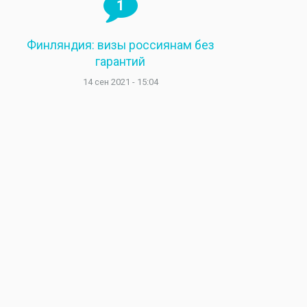
1
Финляндия: визы россиянам без
гарантий
14 сен 2021 - 15:04