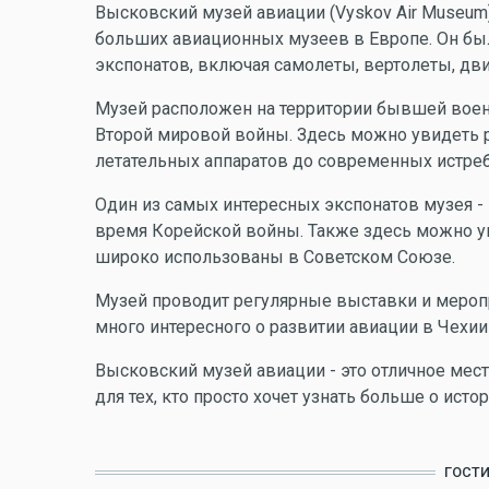
Высковский музей авиации (Vyskov Air Museum
больших авиационных музеев в Европе. Он был
экспонатов, включая самолеты, вертолеты, дви
Музей расположен на территории бывшей воен
Второй мировой войны. Здесь можно увидеть 
летательных аппаратов до современных истреб
Один из самых интересных экспонатов музея - 
время Корейской войны. Также здесь можно у
широко использованы в Советском Союзе.
Музей проводит регулярные выставки и мероп
много интересного о развитии авиации в Чехии
Высковский музей авиации - это отличное мест
для тех, кто просто хочет узнать больше о исто
ГОСТ