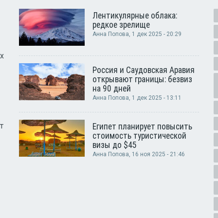
Лентикулярные облака:
редкое зрелище
Анна Попова
, 1 дек 2025 - 20:29
х
Россия и Саудовская Аравия
открывают границы: безвиз
на 90 дней
Анна Попова
, 1 дек 2025 - 13:11
т
Египет планирует повысить
стоимость туристической
визы до $45
Анна Попова
, 16 ноя 2025 - 21:46