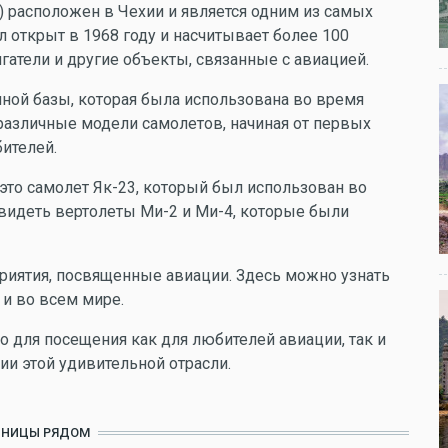
) расположен в Чехии и является одним из самых
 открыт в 1968 году и насчитывает более 100
гатели и другие объекты, связанные с авиацией.
ной базы, которая была использована во время
различные модели самолетов, начиная от первых
ителей.
это самолет Як-23, который был использован во
видеть вертолеты Ми-2 и Ми-4, которые были
риятия, посвященные авиации. Здесь можно узнать
 и во всем мире.
о для посещения как для любителей авиации, так и
рии этой удивительной отрасли.
ИНИЦЫ РЯДОМ