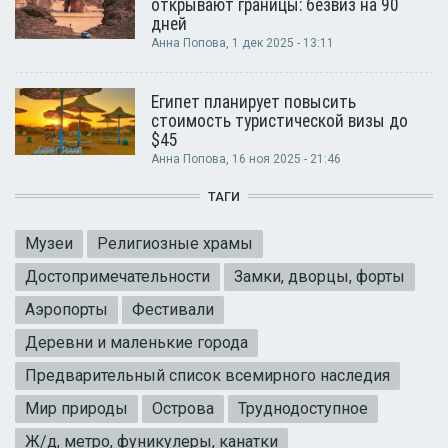
открывают границы: безвиз на 90
дней
Анна Попова
, 1 дек 2025 - 13:11
Египет планирует повысить
стоимость туристической визы до
$45
Анна Попова
, 16 ноя 2025 - 21:46
ТАГИ
Музеи
Религиозные храмы
Достопримечательности
Замки, дворцы, форты
Аэропорты
Фестивали
Деревни и маленькие города
Предварительный список всемирного наследия
Мир природы
Острова
Труднодоступное
Ж/д, метро, фуникулеры, канатки