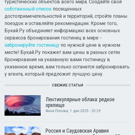
туристических объектов всего мира. Создайте свой
собственный список
посещенных
достопримечательностей и территорий, стройте планы
поездок и оставляйте рекомендации. Кроме того,
Букай.Ру объединяет информацию всех основных
сервисов бронирования гостиниц в мире -
забронируйте гостиницу
по нужной цене в нужном
месте! Букай.Ру покажет вам цены в разных сетях
бронирования на указанную вами гостиницу в
указанное время, вам только останется забронировать
у агента, который предложит лучшую цену.
СВЕЖИЕ СТАТЬИ
Лентикулярные облака: редкое
зрелище
Анна Попова
, 1 дек 2025 - 20:29
Россия и Саудовская Аравия