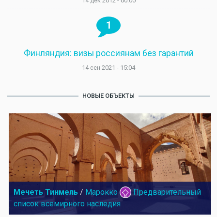
14 дек 2012 - 00:00
1
Финляндия: визы россиянам без гарантий
14 сен 2021 - 15:04
НОВЫЕ ОБЪЕКТЫ
Мечеть Тинмель
/
Марокко
Предварительный
список всемирного наследия