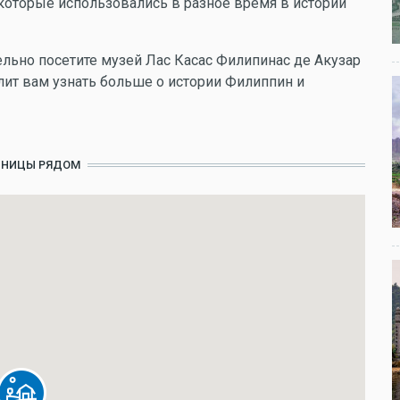
которые использовались в разное время в истории
ельно посетите музей Лас Касас Филипинас де Акузар
олит вам узнать больше о истории Филиппин и
ИНИЦЫ РЯДОМ