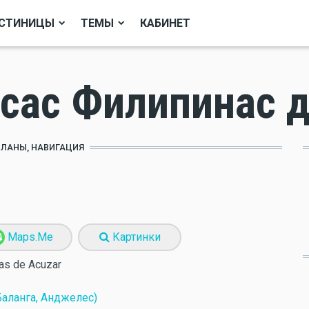
СТИНИЦЫ
ТЕМЫ
КАБИНЕТ
асас Филипинас 
ПЛАНЫ, НАВИГАЦИЯ
Maps.Me
Картинки
nas de Acuzar
аланга, Анджелес)