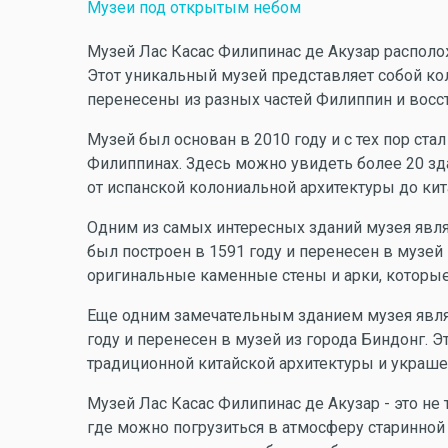
Музеи под открытым небом
Музей Лас Касас Филипинас де Акузар располо
Этот уникальный музей представляет собой ко
перенесены из разных частей Филиппин и восс
Музей был основан в 2010 году и с тех пор ста
Филиппинах. Здесь можно увидеть более 20 зда
от испанской колониальной архитектуры до ки
Одним из самых интересных зданий музея явл
был построен в 1591 году и перенесен в музей
оригинальные каменные стены и арки, которые 
Еще одним замечательным зданием музея являе
году и перенесен в музей из города Биндонг. 
традиционной китайской архитектуры и украш
Музей Лас Касас Филипинас де Акузар - это не 
где можно погрузиться в атмосферу старинно