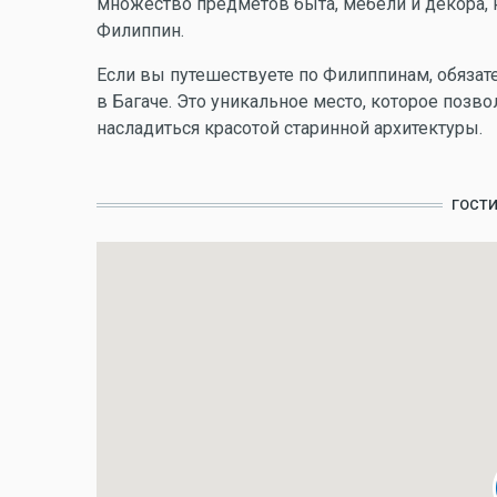
множество предметов быта, мебели и декора, 
Филиппин.
Если вы путешествуете по Филиппинам, обязат
в Багаче. Это уникальное место, которое позв
насладиться красотой старинной архитектуры.
ГОСТ