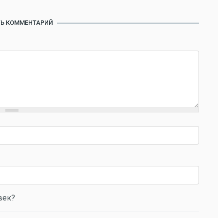
Ь КОММЕНТАРИЙ
век?