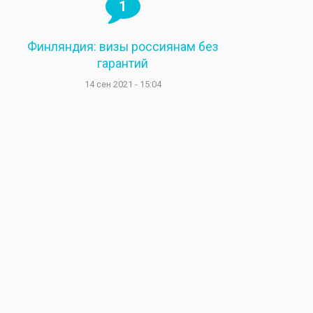
1
Финляндия: визы россиянам без
гарантий
14 сен 2021 - 15:04