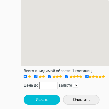
Всего в видимой области: 1 гостиниц.
Цена до
валюта
Искать
Очистить