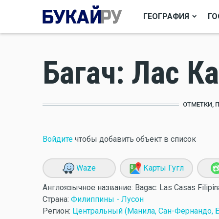
ГЕОГРАФИЯ
ГО
Багач: Лас К
ОТМЕТКИ, 
Войдите
чтобы добавить объект в список
Waze
Карты Гугл
Англоязычное название:
Bagac: Las Casas Filipi
Страна:
Филиппины - Лусон
Регион:
Центральный (Манила, Сан-Фернандо, Б