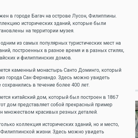
жен в городе Багач на острове Лусон, Филиппины.
ллекцию исторических зданий, которые были
тановлены на территории музея.
л одним из самых популярных туристических мест на
ний, построенных в разное время и в разных стилях,
тайских и филиппинских домов.
яется каменный монастырь Санто Доминго, который
 из города Сан Фернандо. Здесь можно увидеть
сохранились в течение более 400 лет.
тся китайский дом, который был построен в 1867
Этот дом представляет собой прекрасный пример
ен множеством красивых резных деталей.
только коллекция исторических зданий, но и место,
й Филиппинской жизни. Здесь можно увидеть