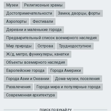
Музеи
Религиозные храмы
Достопримечательности
Замки, дворцы, форты
Аэропорты
Фестивали
Деревни и маленькие города
Предварительный список всемирного наследия
Мир природы
Острова
Труднодоступное
Ж/д, метро, фуникулеры, канатки
Объекты всемирного наследия
Европейские города
Города Америки
Города Азии и Океании
Дома-музеи, поселения
Развлечения
Города мира и популярные города
Современная архитектура
ПОИСК ПО БУКАЙ.РУ