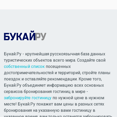
Букай.Ру - крупнейшая русскоязычная база данных
туристических объектов всего мира. Создайте свой
собственный список
посещенных
достопримечательностей и территорий, стройте планы
поездок и оставляйте рекомендации. Кроме того,
Букай.Ру объединяет информацию всех основных
сервисов бронирования гостиниц в мире -
забронируйте гостиницу
по нужной цене в нужном
месте! Букай.Ру покажет вам цены в разных сетях
бронирования на указанную вами гостиницу в
указанное время, вам только останется забронировать