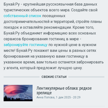
Букай.Ру - крупнейшая русскоязычная база данных
туристических объектов всего мира. Создайте свой
собственный список
посещенных
достопримечательностей и территорий, стройте планы
поездок и оставляйте рекомендации. Кроме того,
Букай.Ру объединяет информацию всех основных
сервисов бронирования гостиниц в мире -
забронируйте гостиницу
по нужной цене в нужном
месте! Букай.Ру покажет вам цены в разных сетях
бронирования на указанную вами гостиницу в
указанное время, вам только останется забронировать
у агента, который предложит лучшую цену.
СВЕЖИЕ СТАТЬИ
Лентикулярные облака: редкое
зрелище
Анна Попова
, 1 дек 2025 - 20:29