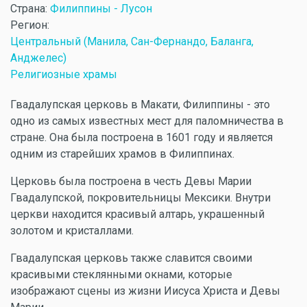
Страна:
Филиппины - Лусон
Регион:
Центральный (Манила, Сан-Фернандо, Баланга,
Анджелес)
Религиозные храмы
Гвадалупская церковь в Макати, Филиппины - это
одно из самых известных мест для паломничества в
стране. Она была построена в 1601 году и является
одним из старейших храмов в Филиппинах.
Церковь была построена в честь Девы Марии
Гвадалупской, покровительницы Мексики. Внутри
церкви находится красивый алтарь, украшенный
золотом и кристаллами.
Гвадалупская церковь также славится своими
красивыми стеклянными окнами, которые
изображают сцены из жизни Иисуса Христа и Девы