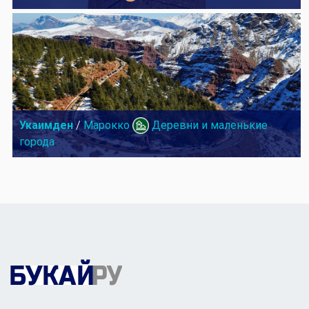
Укаимден
/
Марокко
Деревни и маленькие
города