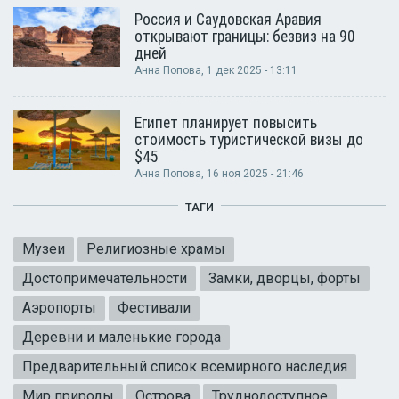
Россия и Саудовская Аравия
открывают границы: безвиз на 90
дней
Анна Попова
, 1 дек 2025 - 13:11
Египет планирует повысить
стоимость туристической визы до
$45
Анна Попова
, 16 ноя 2025 - 21:46
ТАГИ
Музеи
Религиозные храмы
Достопримечательности
Замки, дворцы, форты
Аэропорты
Фестивали
Деревни и маленькие города
Предварительный список всемирного наследия
Мир природы
Острова
Труднодоступное