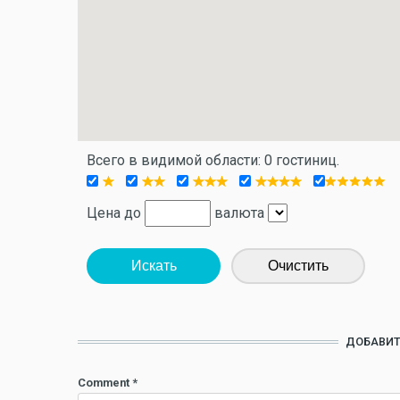
Всего в видимой области: 0 гостиниц.
Цена до
валюта
Искать
Очистить
ДОБАВИТ
Comment
*