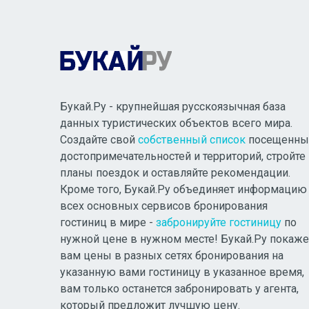
Букай.Ру - крупнейшая русскоязычная база
данных туристических объектов всего мира.
Создайте свой
собственный список
посещенны
достопримечательностей и территорий, стройте
планы поездок и оставляйте рекомендации.
Кроме того, Букай.Ру объединяет информацию
всех основных сервисов бронирования
гостиниц в мире -
забронируйте гостиницу
по
нужной цене в нужном месте! Букай.Ру покаже
вам цены в разных сетях бронирования на
указанную вами гостиницу в указанное время,
вам только останется забронировать у агента,
который предложит лучшую цену.