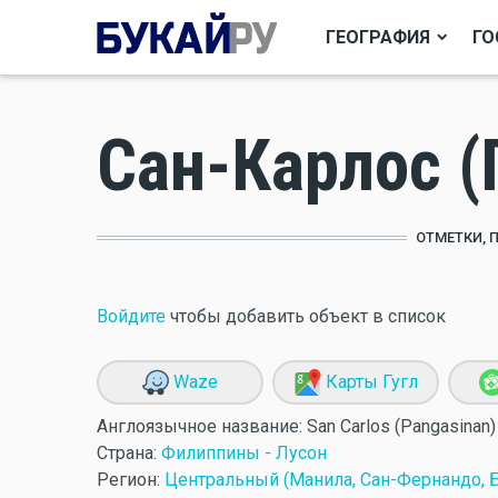
ГЕОГРАФИЯ
ГО
Сан-Карлос (
ОТМЕТКИ, 
Войдите
чтобы добавить объект в список
Waze
Карты Гугл
Англоязычное название:
San Carlos (Pangasinan)
Страна:
Филиппины - Лусон
Регион:
Центральный (Манила, Сан-Фернандо, Б