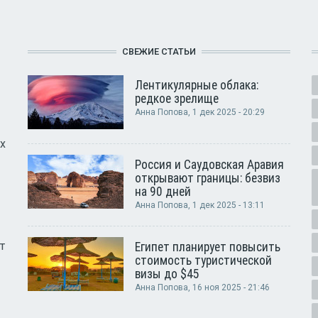
СВЕЖИЕ СТАТЬИ
Лентикулярные облака:
редкое зрелище
Анна Попова
, 1 дек 2025 - 20:29
х
Россия и Саудовская Аравия
открывают границы: безвиз
на 90 дней
Анна Попова
, 1 дек 2025 - 13:11
т
Египет планирует повысить
стоимость туристической
визы до $45
Анна Попова
, 16 ноя 2025 - 21:46