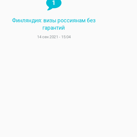
1
Финляндия: визы россиянам без
гарантий
14 сен 2021 - 15:04