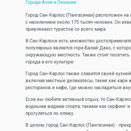
Города Азии и Океании
Город Сан-Карлос (Пангасинан) расположен на 
с населением около 175 тысяч человек. Он из
привлекают туристов со всего мира.
В Сан-Карлосе есть множество достопримечате
популярных является гора Балай-Дако, с котор
окружающую местность. Также стоит посетить 
города и его культуре.
Город Сан-Карлос также славится своей кухне
включая местные деликатесы, такие как кари и
ресторанов и кафе, где можно насладиться вку
Если вы любите активный отдых, то Сан-Карлос
водными видами спорта, такими как серфинг и 
прогуляться по пляжу.
В целом, город Сан-Карлос (Пангасинан) - прек