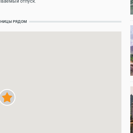
бываемый отпуск.
ИНИЦЫ РЯДОМ