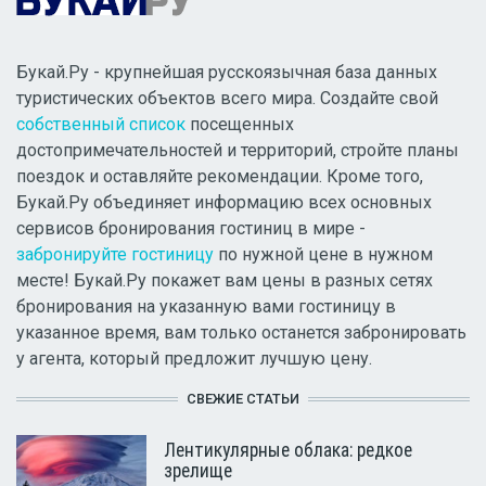
Букай.Ру - крупнейшая русскоязычная база данных
туристических объектов всего мира. Создайте свой
собственный список
посещенных
достопримечательностей и территорий, стройте планы
поездок и оставляйте рекомендации. Кроме того,
Букай.Ру объединяет информацию всех основных
сервисов бронирования гостиниц в мире -
забронируйте гостиницу
по нужной цене в нужном
месте! Букай.Ру покажет вам цены в разных сетях
бронирования на указанную вами гостиницу в
указанное время, вам только останется забронировать
у агента, который предложит лучшую цену.
СВЕЖИЕ СТАТЬИ
Лентикулярные облака: редкое
зрелище