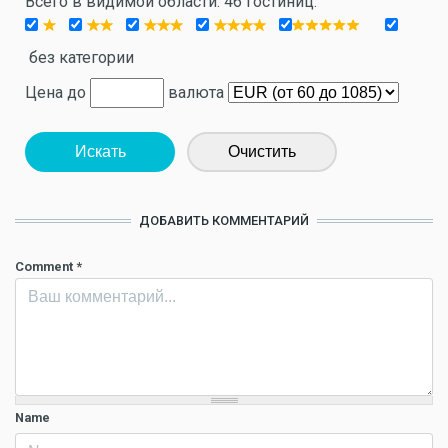
Всего в видимой области: 46 гостиниц.
без категории
Цена до
валюта
Искать
Очистить
ДОБАВИТЬ КОММЕНТАРИЙ
Comment
*
Name