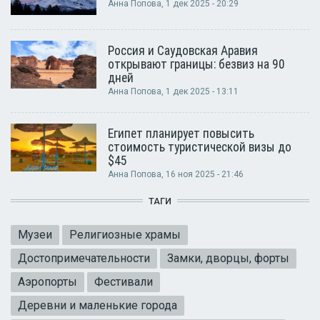
Анна Попова
, 1 дек 2025 - 20:29
Россия и Саудовская Аравия
открывают границы: безвиз на 90
дней
Анна Попова
, 1 дек 2025 - 13:11
Египет планирует повысить
стоимость туристической визы до
$45
Анна Попова
, 16 ноя 2025 - 21:46
ТАГИ
Музеи
Религиозные храмы
Достопримечательности
Замки, дворцы, форты
Аэропорты
Фестивали
Деревни и маленькие города