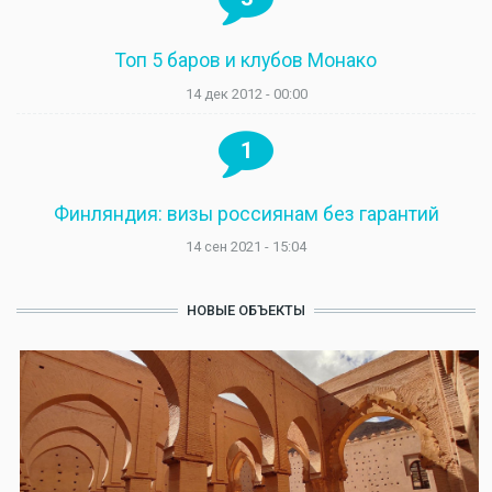
Топ 5 баров и клубов Монако
14 дек 2012 - 00:00
1
Финляндия: визы россиянам без гарантий
14 сен 2021 - 15:04
НОВЫЕ ОБЪЕКТЫ