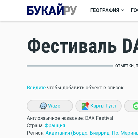
ГЕОГРАФИЯ
ГО
Фестиваль D
ОТМЕТКИ, 
Войдите
чтобы добавить объект в список
Waze
Карты Гугл
Англоязычное название:
DAX Festival
Страна:
Франция
Регион:
Аквитания (Бордо, Биарриц, По, Меринь