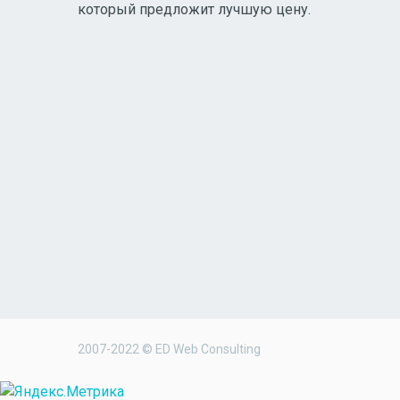
который предложит лучшую цену.
2007-2022 © ED Web Consulting