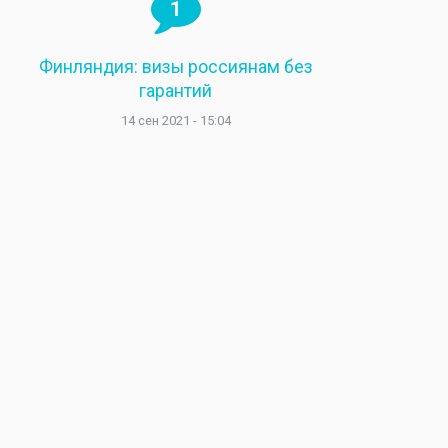
1
Финляндия: визы россиянам без
гарантий
14 сен 2021 - 15:04