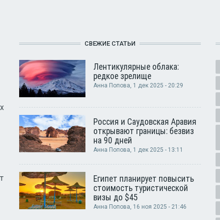
СВЕЖИЕ СТАТЬИ
Лентикулярные облака:
редкое зрелище
Анна Попова
, 1 дек 2025 - 20:29
х
Россия и Саудовская Аравия
открывают границы: безвиз
на 90 дней
Анна Попова
, 1 дек 2025 - 13:11
т
Египет планирует повысить
стоимость туристической
визы до $45
Анна Попова
, 16 ноя 2025 - 21:46