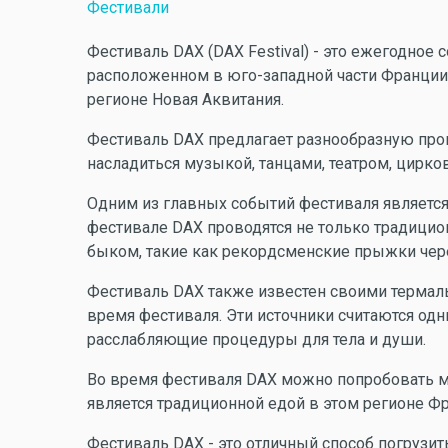
Фестивали
Фестиваль DAX (DAX Festival) - это ежегодное 
расположенном в юго-западной части Франции.
регионе Новая Аквитания.
Фестиваль DAX предлагает разнообразную прог
насладиться музыкой, танцами, театром, цирк
Одним из главных событий фестиваля является
фестивале DAX проводятся не только традици
быком, такие как рекордсменские прыжки чер
Фестиваль DAX также известен своими термал
время фестиваля. Эти источники считаются од
расслабляющие процедуры для тела и души.
Во время фестиваля DAX можно попробовать м
является традиционной едой в этом регионе Ф
Фестиваль DAX - это отличный способ погрузит