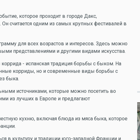
событие, которое проходит в городе Дакс,
 Он считается одним из самых крупных фестивалей в
рамму для всех возрастов и интересов. Здесь можно
овыми представлениями и другими видами искусства.
 коррида - испанская традиция борьбы с быком. На
онные корриды, но и современные виды борьбы с
ез быка.
ьными источниками, которые можно посетить во
ними из лучших в Европе и предлагают
естную кухню, включая блюда из мяса быка, которое
ранции.
ься в культуру и традиции юго-западной Франции и