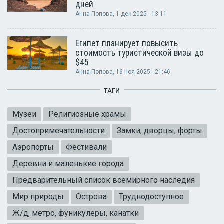
дней
Анна Попова
, 1 дек 2025 - 13:11
Египет планирует повысить
стоимость туристической визы до
$45
Анна Попова
, 16 ноя 2025 - 21:46
ТАГИ
Музеи
Религиозные храмы
Достопримечательности
Замки, дворцы, форты
Аэропорты
Фестивали
Деревни и маленькие города
Предварительный список всемирного наследия
Мир природы
Острова
Труднодоступное
Ж/д, метро, фуникулеры, канатки