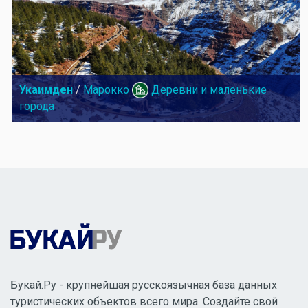
Укаимден
/
Марокко
Деревни и маленькие
города
Букай.Ру - крупнейшая русскоязычная база данных
туристических объектов всего мира. Создайте свой