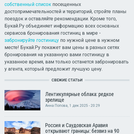
собственный список
посещенных
достопримечательностей и территорий, стройте планы
поездок и оставляйте рекомендации. Кроме того,
Букай.Ру объединяет информацию всех основных
сервисов бронирования гостиниц в мире -
забронируйте гостиницу
по нужной цене в нужном
месте! Букай.Ру покажет вам цены в разных сетях
бронирования на указанную вами гостиницу в
указанное время, вам только останется забронировать
у агента, который предложит лучшую цену.
СВЕЖИЕ СТАТЬИ
Лентикулярные облака: редкое
зрелище
Анна Попова
, 1 дек 2025 - 20:29
Россия и Саудовская Аравия
открывают границы: безвиз на 90