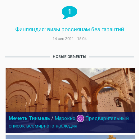
1
Финляндия: визы россиянам без гарантий
14 сен 2021 - 15:04
НОВЫЕ ОБЪЕКТЫ
Мечеть Тинмель
/
Марокко
Предварительный
список всемирного наследия