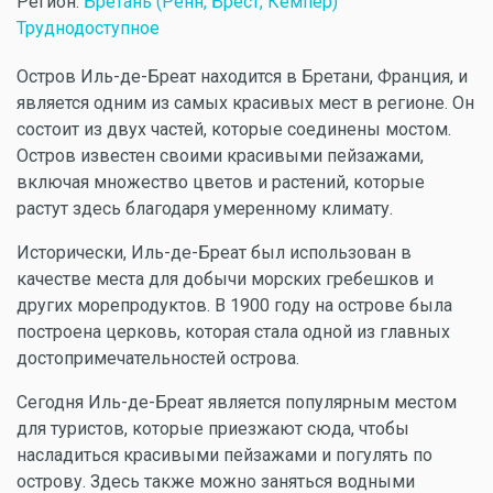
Регион:
Бретань (Ренн, Брест, Кемпер)
Труднодоступное
Остров Иль-де-Бреат находится в Бретани, Франция, и
является одним из самых красивых мест в регионе. Он
состоит из двух частей, которые соединены мостом.
Остров известен своими красивыми пейзажами,
включая множество цветов и растений, которые
растут здесь благодаря умеренному климату.
Исторически, Иль-де-Бреат был использован в
качестве места для добычи морских гребешков и
других морепродуктов. В 1900 году на острове была
построена церковь, которая стала одной из главных
достопримечательностей острова.
Сегодня Иль-де-Бреат является популярным местом
для туристов, которые приезжают сюда, чтобы
насладиться красивыми пейзажами и погулять по
острову. Здесь также можно заняться водными