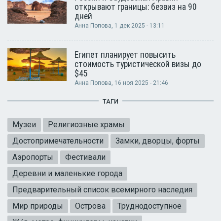
открывают границы: безвиз на 90
дней
Анна Попова
, 1 дек 2025 - 13:11
Египет планирует повысить
стоимость туристической визы до
$45
Анна Попова
, 16 ноя 2025 - 21:46
ТАГИ
Музеи
Религиозные храмы
Достопримечательности
Замки, дворцы, форты
Аэропорты
Фестивали
Деревни и маленькие города
Предварительный список всемирного наследия
Мир природы
Острова
Труднодоступное