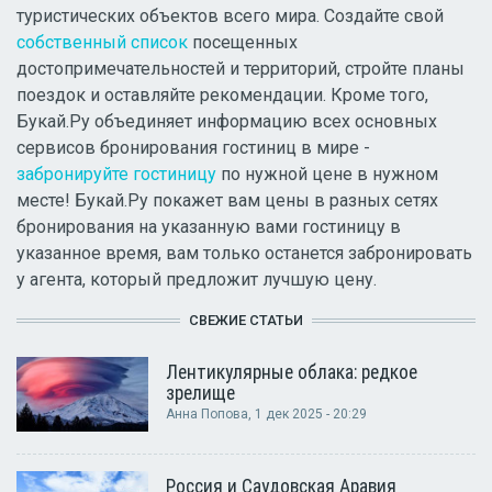
туристических объектов всего мира. Создайте свой
собственный список
посещенных
достопримечательностей и территорий, стройте планы
поездок и оставляйте рекомендации. Кроме того,
Букай.Ру объединяет информацию всех основных
сервисов бронирования гостиниц в мире -
забронируйте гостиницу
по нужной цене в нужном
месте! Букай.Ру покажет вам цены в разных сетях
бронирования на указанную вами гостиницу в
указанное время, вам только останется забронировать
у агента, который предложит лучшую цену.
СВЕЖИЕ СТАТЬИ
Лентикулярные облака: редкое
зрелище
Анна Попова
, 1 дек 2025 - 20:29
Россия и Саудовская Аравия