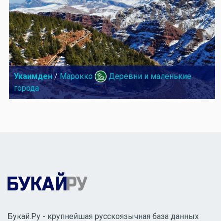
Укаимден
/
Марокко
Деревни и маленькие
города
Букай.Ру - крупнейшая русскоязычная база данных