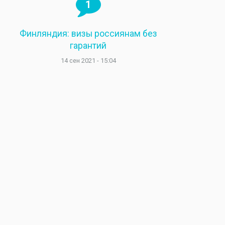
1
Финляндия: визы россиянам без
гарантий
14 сен 2021 - 15:04