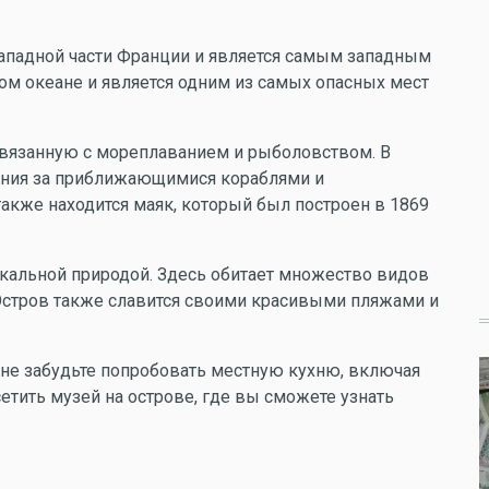
 западной части Франции и является самым западным
ом океане и является одним из самых опасных мест
связанную с мореплаванием и рыболовством. В
ния за приближающимися кораблями и
также находится маяк, который был построен в 1869
икальной природой. Здесь обитает множество видов
 Остров также славится своими красивыми пляжами и
 не забудьте попробовать местную кухню, включая
тить музей на острове, где вы сможете узнать