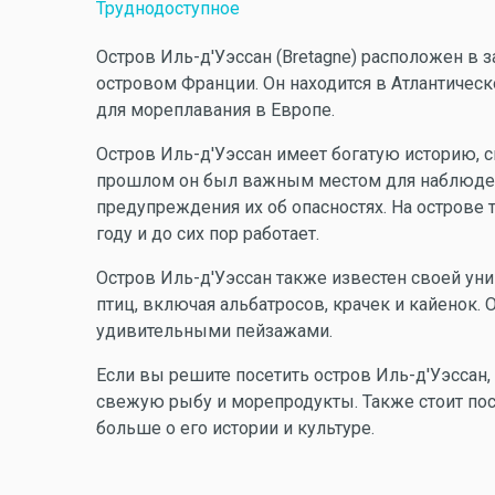
Труднодоступное
Остров Иль-д'Уэссан (Bretagne) расположен в
островом Франции. Он находится в Атлантическ
для мореплавания в Европе.
Остров Иль-д'Уэссан имеет богатую историю, 
прошлом он был важным местом для наблюде
предупреждения их об опасностях. На острове 
году и до сих пор работает.
Остров Иль-д'Уэссан также известен своей ун
птиц, включая альбатросов, крачек и кайенок.
удивительными пейзажами.
Если вы решите посетить остров Иль-д'Уэссан,
свежую рыбу и морепродукты. Также стоит посе
больше о его истории и культуре.