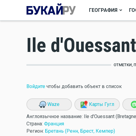
ГЕОГРАФИЯ
ГО
Ile d'Ouessan
ОТМЕТКИ, 
Войдите
чтобы добавить объект в список
Waze
Карты Гугл
Англоязычное название:
Ile d'Ouessant (Bretagne
Страна:
Франция
Регион:
Бретань (Ренн, Брест, Кемпер)