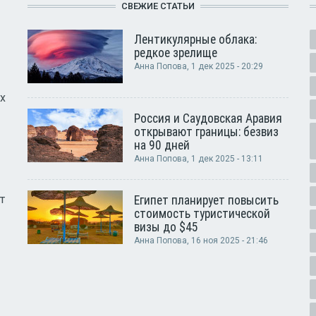
СВЕЖИЕ СТАТЬИ
Лентикулярные облака:
редкое зрелище
Анна Попова
, 1 дек 2025 - 20:29
х
Россия и Саудовская Аравия
открывают границы: безвиз
на 90 дней
Анна Попова
, 1 дек 2025 - 13:11
т
Египет планирует повысить
стоимость туристической
визы до $45
Анна Попова
, 16 ноя 2025 - 21:46