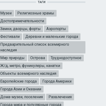
ТАГИ
Музеи
Религиозные храмы
Достопримечательности
Замки, дворцы, форты
Аэропорты
Фестивали
Деревни и маленькие города
Предварительный список всемирного
наследия
Мир природы
Острова
Труднодоступное
Ж/д, метро, фуникулеры, канатки
Объекты всемирного наследия
Европейские города
Города Америки
Города Азии и Океании
Дома-музеи, поселения
Развлечения
Города мира и популярные города