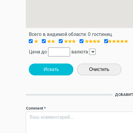
Всего в видимой области: 0 гостиниц.
Цена до
валюта
Искать
Очистить
ДОБАВИТ
Comment
*