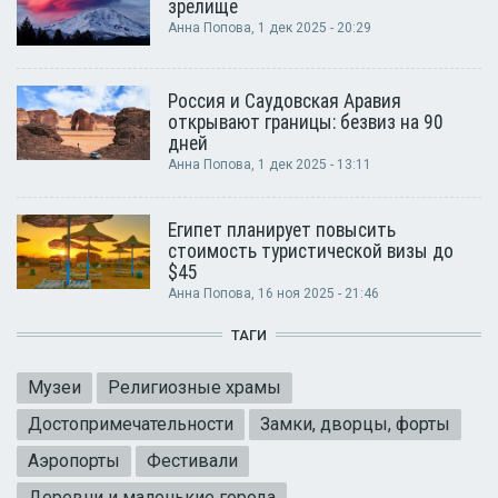
зрелище
Анна Попова
, 1 дек 2025 - 20:29
Россия и Саудовская Аравия
открывают границы: безвиз на 90
дней
Анна Попова
, 1 дек 2025 - 13:11
Египет планирует повысить
стоимость туристической визы до
$45
Анна Попова
, 16 ноя 2025 - 21:46
ТАГИ
Музеи
Религиозные храмы
Достопримечательности
Замки, дворцы, форты
Аэропорты
Фестивали
Деревни и маленькие города