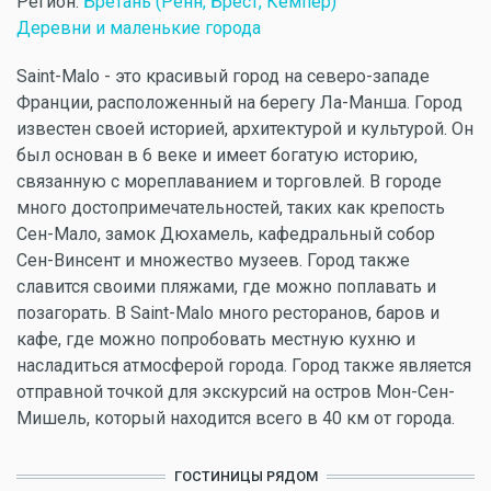
Регион:
Бретань (Ренн, Брест, Кемпер)
Деревни и маленькие города
Saint-Malo - это красивый город на северо-западе
Франции, расположенный на берегу Ла-Манша. Город
известен своей историей, архитектурой и культурой. Он
был основан в 6 веке и имеет богатую историю,
связанную с мореплаванием и торговлей. В городе
много достопримечательностей, таких как крепость
Сен-Мало, замок Дюхамель, кафедральный собор
Сен-Винсент и множество музеев. Город также
славится своими пляжами, где можно поплавать и
позагорать. В Saint-Malo много ресторанов, баров и
кафе, где можно попробовать местную кухню и
насладиться атмосферой города. Город также является
отправной точкой для экскурсий на остров Мон-Сен-
Мишель, который находится всего в 40 км от города.
ГОСТИНИЦЫ РЯДОМ