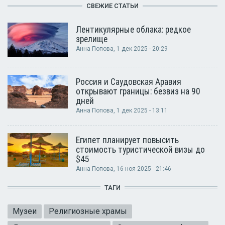
СВЕЖИЕ СТАТЬИ
Лентикулярные облака: редкое
зрелище
Анна Попова
, 1 дек 2025 - 20:29
Россия и Саудовская Аравия
открывают границы: безвиз на 90
дней
Анна Попова
, 1 дек 2025 - 13:11
Египет планирует повысить
стоимость туристической визы до
$45
Анна Попова
, 16 ноя 2025 - 21:46
ТАГИ
Музеи
Религиозные храмы