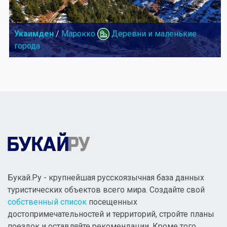
Укаимден
/
Марокко
Деревни и маленькие
города
Букай.Ру - крупнейшая русскоязычная база данных
туристических объектов всего мира. Создайте свой
собственный список
посещенных
достопримечательностей и территорий, стройте планы
поездок и оставляйте рекомендации. Кроме того,