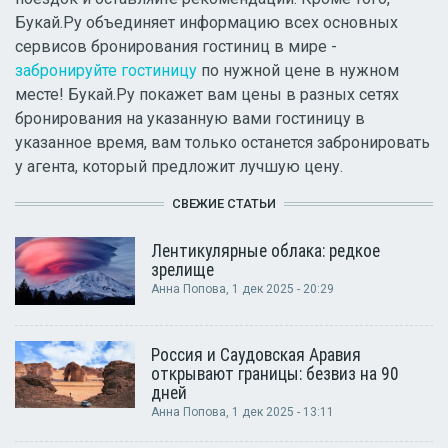
Букай.Ру объединяет информацию всех основных
сервисов бронирования гостиниц в мире -
забронируйте гостиницу
по нужной цене в нужном
месте! Букай.Ру покажет вам цены в разных сетях
бронирования на указанную вами гостиницу в
указанное время, вам только останется забронировать
у агента, который предложит лучшую цену.
СВЕЖИЕ СТАТЬИ
Лентикулярные облака: редкое
зрелище
Анна Попова
, 1 дек 2025 - 20:29
Россия и Саудовская Аравия
открывают границы: безвиз на 90
дней
Анна Попова
, 1 дек 2025 - 13:11