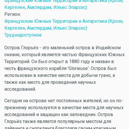
Французские Южные Территории и Антарктика (Крозе,
Кергелен, Амстердам, Ильес Эпарсес)
Регион:
Французские Южные Территории и Антарктика (Крозе,
Кергелен, Амстердам, Ильес Эпарсес)
Труднодоступное
Остров Глорьёз - это маленький остров в Индийском
океане, который является частью Французских Южных
Территорий. Он был открыт в 1880 году и назван в
честь французского корабля 'Glorieuse'. Остров был
использован в качестве места для добычи гуано, а
также как место для проведения научных
исследований.
Сегодня на острове нет постоянных жителей, но он по-
прежнему используется в качестве места для научных
исследований и защищен как заповедник. Остров
Глорьёз также является популярным местом для
дайвинга и снорклинга благодаря своим красивым