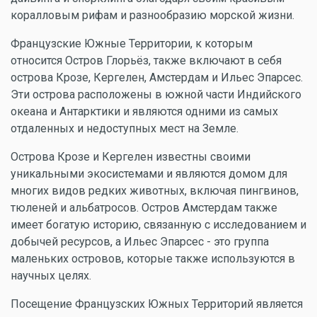
коралловым рифам и разнообразию морской жизни.
Французские Южные Территории, к которым
относится Остров Глорьёз, также включают в себя
острова Крозе, Кергелен, Амстердам и Ильес Эпарсес.
Эти острова расположены в южной части Индийского
океана и Антарктики и являются одними из самых
отдаленных и недоступных мест на Земле.
Острова Крозе и Кергелен известны своими
уникальными экосистемами и являются домом для
многих видов редких животных, включая пингвинов,
тюленей и альбатросов. Остров Амстердам также
имеет богатую историю, связанную с исследованием и
добычей ресурсов, а Ильес Эпарсес - это группа
маленьких островов, которые также используются в
научных целях.
Посещение Французских Южных Территорий является