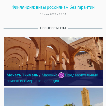
Финляндия: визы россиянам без гарантий
14 сен 2021 - 15:04
НОВЫЕ ОБЪЕКТЫ
Мечеть Тинмель
/
Марокко
Предварительный
список всемирного наследия