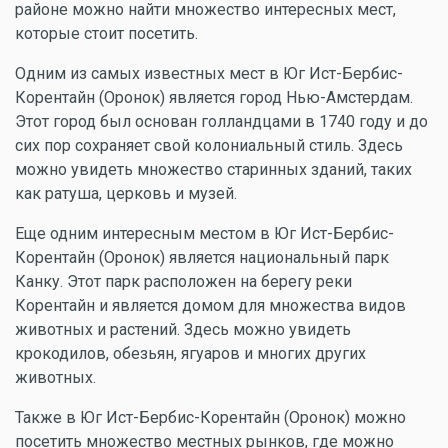
районе можно найти множество интересных мест,
которые стоит посетить.
Одним из самых известных мест в Юг Ист-Бербис-
Корентайн (Оронок) является город Нью-Амстердам.
Этот город был основан голландцами в 1740 году и до
сих пор сохраняет свой колониальный стиль. Здесь
можно увидеть множество старинных зданий, таких
как ратуша, церковь и музей.
Еще одним интересным местом в Юг Ист-Бербис-
Корентайн (Оронок) является национальный парк
Канку. Этот парк расположен на берегу реки
Корентайн и является домом для множества видов
животных и растений. Здесь можно увидеть
крокодилов, обезьян, ягуаров и многих других
животных.
Также в Юг Ист-Бербис-Корентайн (Оронок) можно
посетить множество местных рынков, где можно