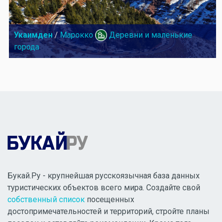
Укаимден
/
Марокко
Деревни и маленькие
города
Букай.Ру - крупнейшая русскоязычная база данных
туристических объектов всего мира. Создайте свой
собственный список
посещенных
достопримечательностей и территорий, стройте планы