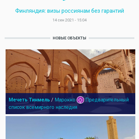
Финляндия: визы россиянам без гарантий
14 сен 2021 - 15:04
НОВЫЕ ОБЪЕКТЫ
Мечеть Тинмель
/
Марокко
Предварительный
список всемирного наследия