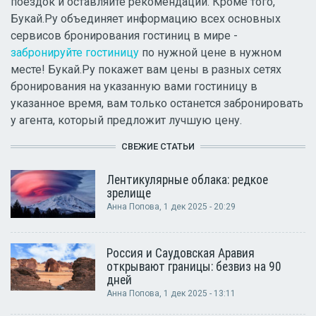
поездок и оставляйте рекомендации. Кроме того,
Букай.Ру объединяет информацию всех основных
сервисов бронирования гостиниц в мире -
забронируйте гостиницу
по нужной цене в нужном
месте! Букай.Ру покажет вам цены в разных сетях
бронирования на указанную вами гостиницу в
указанное время, вам только останется забронировать
у агента, который предложит лучшую цену.
СВЕЖИЕ СТАТЬИ
Лентикулярные облака: редкое
зрелище
Анна Попова
, 1 дек 2025 - 20:29
Россия и Саудовская Аравия
открывают границы: безвиз на 90
дней
Анна Попова
, 1 дек 2025 - 13:11