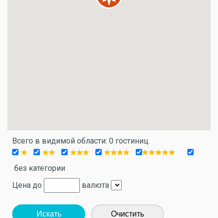
Всего в видимой области: 0 гостиниц.
без категории
Цена до
валюта
Искать
Очистить