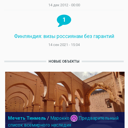
14 дек 2012 - 00:00
1
Финляндия: визы россиянам без гарантий
14 сен 2021 - 15:04
НОВЫЕ ОБЪЕКТЫ
Мечеть Тинмель
/
Марокко
Предварительный
список всемирного наследия