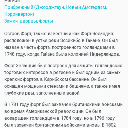
Регион:
Прибрежный (Джорджтаун, Новый Амстердам,
Корривертон)
Замки, дворцы, форты
Остров Форт, также известный как Форт Зеландия,
расположен в устье реки Эссекибо в Гайане. Он был
назван в честь форта, построенного голландцами в
1748 году, когда Гайана была колонией Нидерландов.
Форт Зеландия был построен для защиты голландских
торговых интересов в регионе и был одним из самых
крепких фортов в Карибском бассейне. Он был
оснащен мощными стенами и башнями, а также имел
глубокие рвы, заполненные водой.
В 1781 году форт был захвачен британскими войсками
во время Американской революции. Он был
возвращен голландцам в 1784 году, но в 1796 году
был захвачен британскими войсками вновь. В 1802