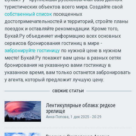
туристических объектов всего мира. Создайте свой
собственный список
посещенных
достопримечательностей и территорий, стройте планы
поездок и оставляйте рекомендации. Кроме того,
Букай.Ру объединяет информацию всех основных
сервисов бронирования гостиниц в мире -
забронируйте гостиницу
по нужной цене в нужном
месте! Букай.Ру покажет вам цены в разных сетях
бронирования на указанную вами гостиницу в
указанное время, вам только останется забронировать
у агента, который предложит лучшую цену.
СВЕЖИЕ СТАТЬИ
Лентикулярные облака: редкое
зрелище
Анна Попова
, 1 дек 2025 - 20:29