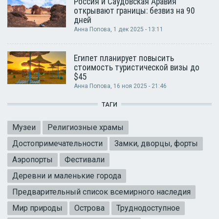
Россия и Саудовская Аравия
открывают границы: безвиз на 90
дней
Анна Попова
, 1 дек 2025 - 13:11
Египет планирует повысить
стоимость туристической визы до
$45
Анна Попова
, 16 ноя 2025 - 21:46
ТАГИ
Музеи
Религиозные храмы
Достопримечательности
Замки, дворцы, форты
Аэропорты
Фестивали
Деревни и маленькие города
Предварительный список всемирного наследия
Мир природы
Острова
Труднодоступное