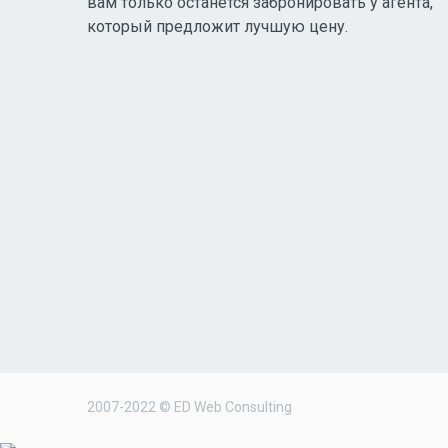
вам только останется забронировать у агента,
который предложит лучшую цену.
2007-2022 © ED Web Consulting