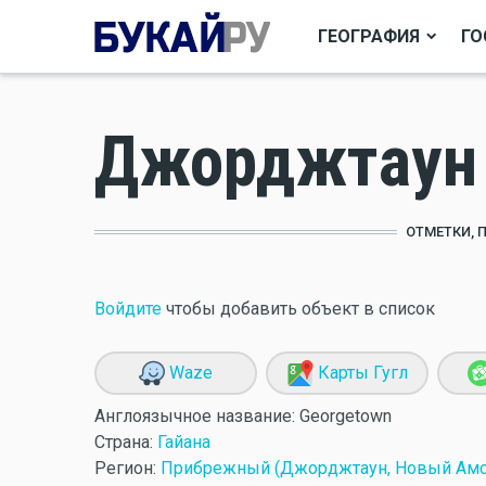
ГЕОГРАФИЯ
ГО
Джорджтаун
ОТМЕТКИ, 
Войдите
чтобы добавить объект в список
Waze
Карты Гугл
Англоязычное название:
Georgetown
Страна:
Гайана
Регион:
Прибрежный (Джорджтаун, Новый Амст