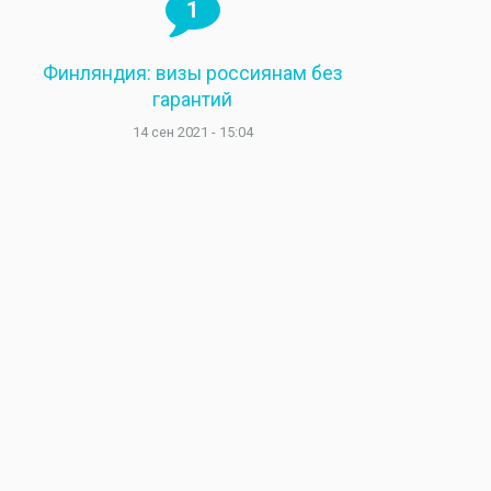
1
Финляндия: визы россиянам без
гарантий
14 сен 2021 - 15:04