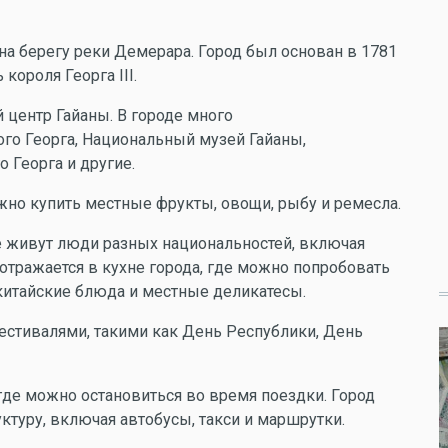
на берегу реки Демерара. Город был основан в 1781
короля Георга III.
 центр Гайаны. В городе много
ого Георга, Национальный музей Гайаны,
 Георга и другие.
жно купить местные фрукты, овощи, рыбу и ремесла.
е живут люди разных национальностей, включая
 отражается в кухне города, где можно попробовать
 китайские блюда и местные деликатесы.
естивалями, такими как День Республики, День
где можно остановиться во время поездки. Город
туру, включая автобусы, такси и маршрутки.