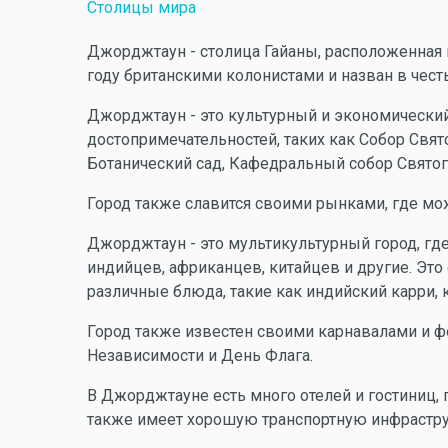
Столицы мира
Джорджтаун - столица Гайаны, расположенная 
году британскими колонистами и назван в честь 
Джорджтаун - это культурный и экономический
достопримечательностей, таких как Собор Свят
Ботанический сад, Кафедральный собор Святого
Город также славится своими рынками, где мо
Джорджтаун - это мультикультурный город, гд
индийцев, африканцев, китайцев и другие. Это
различные блюда, такие как индийский карри,
Город также известен своими карнавалами и ф
Независимости и День Флага.
В Джорджтауне есть много отелей и гостиниц, 
также имеет хорошую транспортную инфраструк