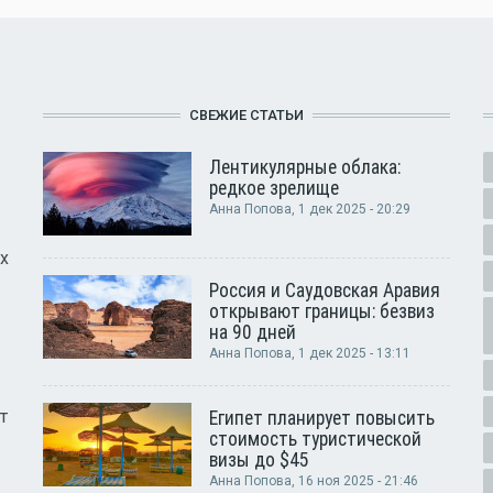
СВЕЖИЕ СТАТЬИ
Лентикулярные облака:
редкое зрелище
Анна Попова
, 1 дек 2025 - 20:29
х
Россия и Саудовская Аравия
открывают границы: безвиз
на 90 дней
Анна Попова
, 1 дек 2025 - 13:11
т
Египет планирует повысить
стоимость туристической
визы до $45
Анна Попова
, 16 ноя 2025 - 21:46