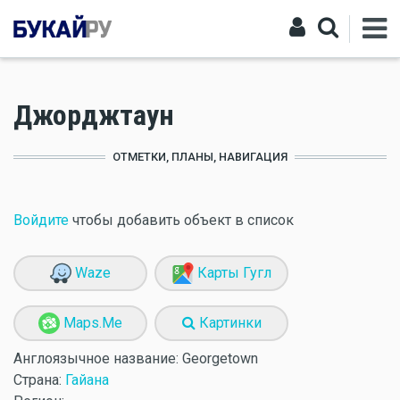
Джорджтаун
ОТМЕТКИ, ПЛАНЫ, НАВИГАЦИЯ
Войдите
чтобы добавить объект в список
Waze
Карты Гугл
Maps.Me
Картинки
Англоязычное название:
Georgetown
Страна:
Гайана