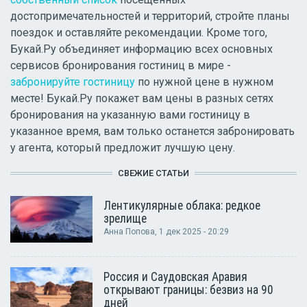
достопримечательностей и территорий, стройте планы
поездок и оставляйте рекомендации. Кроме того,
Букай.Ру объединяет информацию всех основных
сервисов бронирования гостиниц в мире -
забронируйте гостиницу
по нужной цене в нужном
месте! Букай.Ру покажет вам цены в разных сетях
бронирования на указанную вами гостиницу в
указанное время, вам только останется забронировать
у агента, который предложит лучшую цену.
СВЕЖИЕ СТАТЬИ
Лентикулярные облака: редкое
зрелище
Анна Попова
, 1 дек 2025 - 20:29
Россия и Саудовская Аравия
открывают границы: безвиз на 90
дней