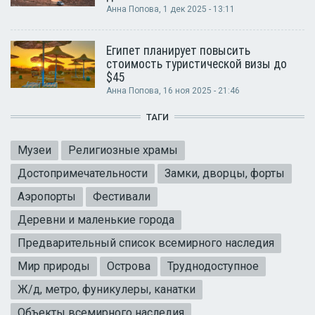
Анна Попова
, 1 дек 2025 - 13:11
Египет планирует повысить
стоимость туристической визы до
$45
Анна Попова
, 16 ноя 2025 - 21:46
ТАГИ
Музеи
Религиозные храмы
Достопримечательности
Замки, дворцы, форты
Аэропорты
Фестивали
Деревни и маленькие города
Предварительный список всемирного наследия
Мир природы
Острова
Труднодоступное
Ж/д, метро, фуникулеры, канатки
Объекты всемирного наследия