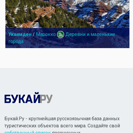
Укаимден
/
Марокко
Деревни и маленькие
города
Букай.Ру - крупнейшая русскоязычная база данных
туристических объектов всего мира. Создайте свой
собственный список
посещенных