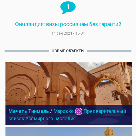
1
Финляндия: визы россиянам без гарантий
14 сен 2021 - 15:04
НОВЫЕ ОБЪЕКТЫ
Мечеть Тинмель
/
Марокко
Предварительный
список всемирного наследия