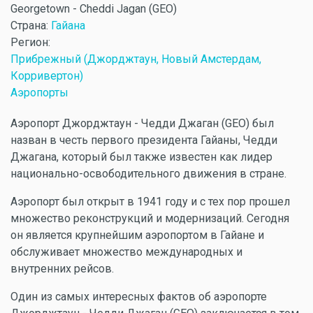
Georgetown - Cheddi Jagan (GEO)
Страна:
Гайана
Регион:
Прибрежный (Джорджтаун, Новый Амстердам,
Корривертон)
Аэропорты
Аэропорт Джорджтаун - Чедди Джаган (GEO) был
назван в честь первого президента Гайаны, Чедди
Джагана, который был также известен как лидер
национально-освободительного движения в стране.
Аэропорт был открыт в 1941 году и с тех пор прошел
множество реконструкций и модернизаций. Сегодня
он является крупнейшим аэропортом в Гайане и
обслуживает множество международных и
внутренних рейсов.
Один из самых интересных фактов об аэропорте