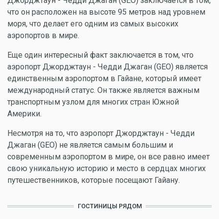
Джорджтаун - Чедди Джаган (GEO) заключается в том,
что он расположен на высоте 95 метров над уровнем
моря, что делает его одним из самых высоких
аэропортов в мире.
Еще один интересный факт заключается в том, что
аэропорт Джорджтаун - Чедди Джаган (GEO) является
единственным аэропортом в Гайане, который имеет
международный статус. Он также является важным
транспортным узлом для многих стран Южной
Америки.
Несмотря на то, что аэропорт Джорджтаун - Чедди
Джаган (GEO) не является самым большим и
современным аэропортом в мире, он все равно имеет
свою уникальную историю и место в сердцах многих
путешественников, которые посещают Гайану.
ГОСТИНИЦЫ РЯДОМ