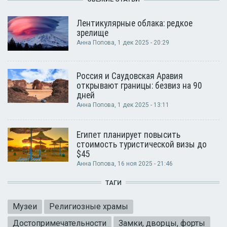
Лентикулярные облака: редкое
зрелище
Анна Попова
, 1 дек 2025 - 20:29
Россия и Саудовская Аравия
открывают границы: безвиз на 90
дней
Анна Попова
, 1 дек 2025 - 13:11
Египет планирует повысить
стоимость туристической визы до
$45
Анна Попова
, 16 ноя 2025 - 21:46
ТАГИ
Музеи
Религиозные храмы
Достопримечательности
Замки, дворцы, форты