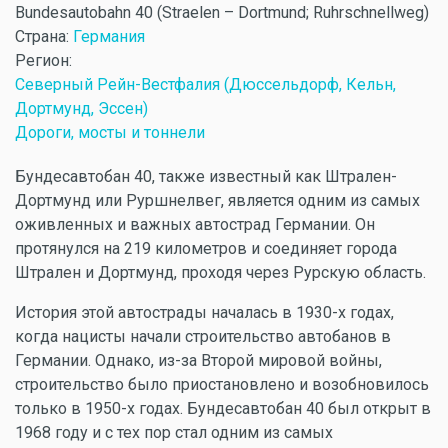
Bundesautobahn 40 (Straelen – Dortmund; Ruhrschnellweg)
Страна:
Германия
Регион:
Северный Рейн-Вестфалия (Дюссельдорф, Кельн,
Дортмунд, Эссен)
Дороги, мосты и тоннели
Бундесавтобан 40, также известный как Штрален-
Дортмунд или Руршнелвег, является одним из самых
оживленных и важных автострад Германии. Он
протянулся на 219 километров и соединяет города
Штрален и Дортмунд, проходя через Рурскую область.
История этой автострады началась в 1930-х годах,
когда нацисты начали строительство автобанов в
Германии. Однако, из-за Второй мировой войны,
строительство было приостановлено и возобновилось
только в 1950-х годах. Бундесавтобан 40 был открыт в
1968 году и с тех пор стал одним из самых