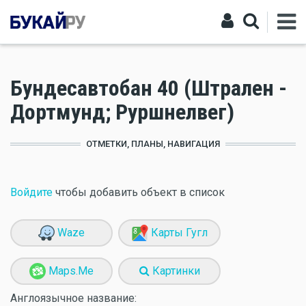
Бундесавтобан 40 (Штрален -
Дортмунд; Руршнелвег)
ОТМЕТКИ, ПЛАНЫ, НАВИГАЦИЯ
Войдите
чтобы добавить объект в список
Waze
Карты Гугл
Maps.Me
Картинки
Англоязычное название: