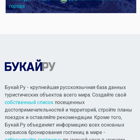
города
Букай.Ру - крупнейшая русскоязычная база данных
туристических объектов всего мира. Создайте свой
собственный список
посещенных
достопримечательностей и территорий, стройте планы
поездок и оставляйте рекомендации. Кроме того,
Букай.Ру объединяет информацию всех основных
сервисов бронирования гостиниц в мире -
забронируйте гостиницу
по нужной цене в нужном