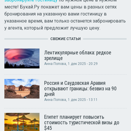
месте! Букай.Ру покажет вам цены в разных сетях
бронирования на указанную вами гостиницу в
указанное время, вам только останется забронировать
у агента, который предложит лучшую цену.
СВЕЖИЕ СТАТЬИ
Лентикулярные облака: редкое
зрелище
Анна Попова
, 1 дек 2025 - 20:29
Россия и Саудовская Аравия
открывают границы: безвиз на 90
дней
Анна Попова
, 1 дек 2025 - 13:11
Египет планирует повысить
стоимость туристической визы до
$45