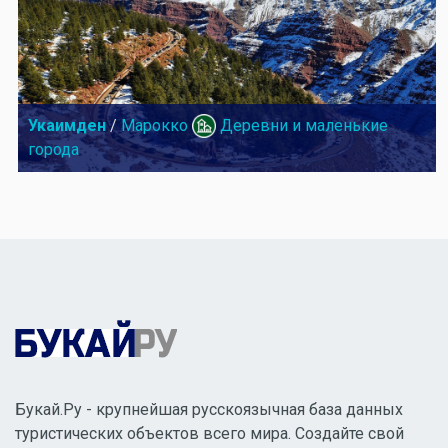
Укаимден
/
Марокко
Деревни и маленькие
города
Букай.Ру - крупнейшая русскоязычная база данных
туристических объектов всего мира. Создайте свой