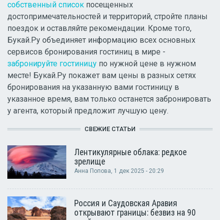
собственный список
посещенных
достопримечательностей и территорий, стройте планы
поездок и оставляйте рекомендации. Кроме того,
Букай.Ру объединяет информацию всех основных
сервисов бронирования гостиниц в мире -
забронируйте гостиницу
по нужной цене в нужном
месте! Букай.Ру покажет вам цены в разных сетях
бронирования на указанную вами гостиницу в
указанное время, вам только останется забронировать
у агента, который предложит лучшую цену.
СВЕЖИЕ СТАТЬИ
Лентикулярные облака: редкое
зрелище
Анна Попова
, 1 дек 2025 - 20:29
Россия и Саудовская Аравия
открывают границы: безвиз на 90