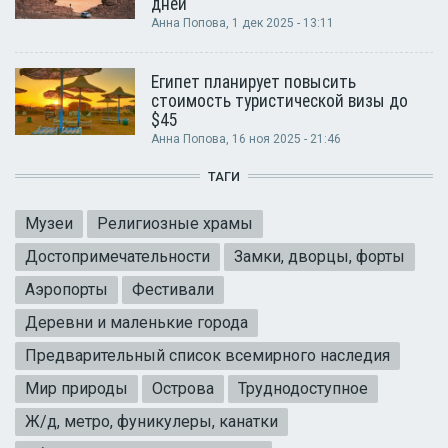
дней
Анна Попова
, 1 дек 2025 - 13:11
Египет планирует повысить
стоимость туристической визы до
$45
Анна Попова
, 16 ноя 2025 - 21:46
ТАГИ
Музеи
Религиозные храмы
Достопримечательности
Замки, дворцы, форты
Аэропорты
Фестивали
Деревни и маленькие города
Предварительный список всемирного наследия
Мир природы
Острова
Труднодоступное
Ж/д, метро, фуникулеры, канатки