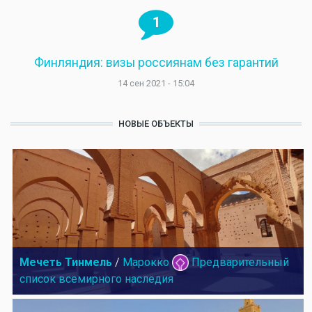
1
Финляндия: визы россиянам без гарантий
14 сен 2021 - 15:04
НОВЫЕ ОБЪЕКТЫ
Мечеть Тинмель
/
Марокко
Предварительный
список всемирного наследия