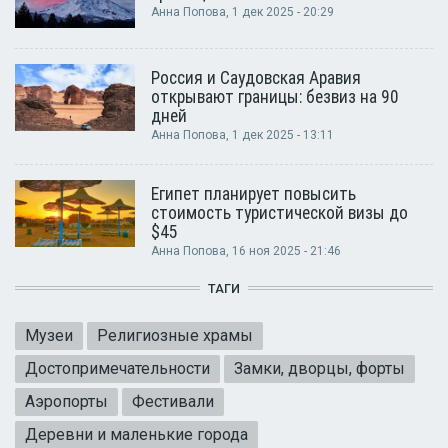
Анна Попова
, 1 дек 2025 - 20:29
Россия и Саудовская Аравия
открывают границы: безвиз на 90
дней
Анна Попова
, 1 дек 2025 - 13:11
Египет планирует повысить
стоимость туристической визы до
$45
Анна Попова
, 16 ноя 2025 - 21:46
ТАГИ
Музеи
Религиозные храмы
Достопримечательности
Замки, дворцы, форты
Аэропорты
Фестивали
Деревни и маленькие города