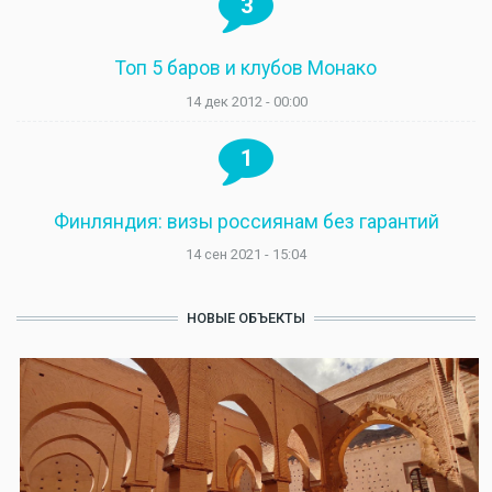
3
Топ 5 баров и клубов Монако
14 дек 2012 - 00:00
1
Финляндия: визы россиянам без гарантий
14 сен 2021 - 15:04
НОВЫЕ ОБЪЕКТЫ