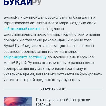
Букай.Ру - крупнейшая русскоязычная база данных
туристических объектов всего мира. Создайте свой
собственный список
посещенных
достопримечательностей и территорий, стройте планы
поездок и оставляйте рекомендации. Кроме того,
Букай.Ру объединяет информацию всех основных
сервисов бронирования гостиниц в мире -
забронируйте гостиницу
по нужной цене в нужном
месте! Букай.Ру покажет вам цены в разных сетях
бронирования на указанную вами гостиницу в
указанное время, вам только останется забронировать
у агента, который предложит лучшую цену.
СВЕЖИЕ СТАТЬИ
Лентикулярные облака: редкое
зрелище