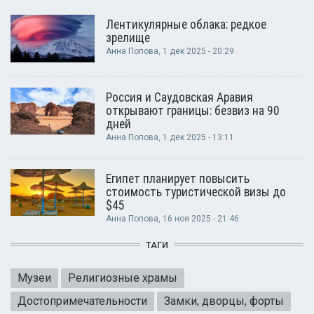
Лентикулярные облака: редкое
зрелище
Анна Попова
, 1 дек 2025 - 20:29
Россия и Саудовская Аравия
открывают границы: безвиз на 90
дней
Анна Попова
, 1 дек 2025 - 13:11
Египет планирует повысить
стоимость туристической визы до
$45
Анна Попова
, 16 ноя 2025 - 21:46
ТАГИ
Музеи
Религиозные храмы
Достопримечательности
Замки, дворцы, форты