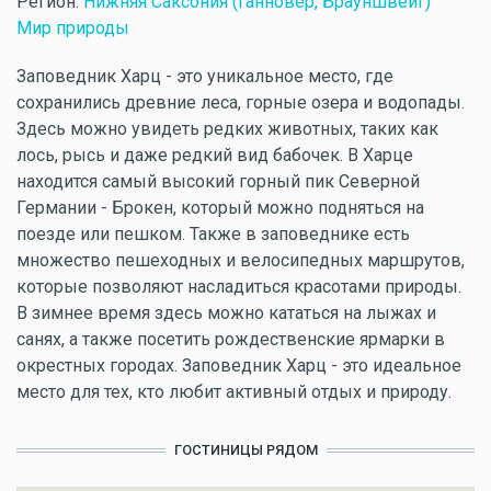
Регион:
Нижняя Саксония (Ганновер, Брауншвейг)
Мир природы
Заповедник Харц - это уникальное место, где
сохранились древние леса, горные озера и водопады.
Здесь можно увидеть редких животных, таких как
лось, рысь и даже редкий вид бабочек. В Харце
находится самый высокий горный пик Северной
Германии - Брокен, который можно подняться на
поезде или пешком. Также в заповеднике есть
множество пешеходных и велосипедных маршрутов,
которые позволяют насладиться красотами природы.
В зимнее время здесь можно кататься на лыжах и
санях, а также посетить рождественские ярмарки в
окрестных городах. Заповедник Харц - это идеальное
место для тех, кто любит активный отдых и природу.
ГОСТИНИЦЫ РЯДОМ