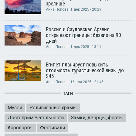
зрелище
Анна Попова
, 1 дек 2025 - 20:29
Россия и Саудовская Аравия
открывают границы: безвиз на 90
дней
Анна Попова
, 1 дек 2025 - 13:11
Египет планирует повысить
стоимость туристической визы до
$45
Анна Попова
, 16 ноя 2025 - 21:46
ТАГИ
Музеи
Религиозные храмы
Достопримечательности
Замки, дворцы, форты
Аэропорты
Фестивали