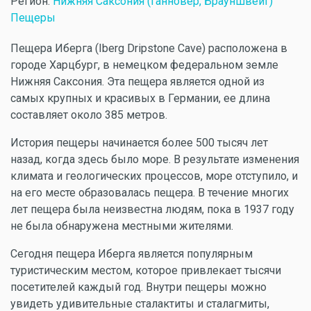
Регион:
Нижняя Саксония (Ганновер, Брауншвейг)
Пещеры
Пещера Иберга (Iberg Dripstone Cave) расположена в
городе Харцбург, в немецком федеральном земле
Нижняя Саксония. Эта пещера является одной из
самых крупных и красивых в Германии, ее длина
составляет около 385 метров.
История пещеры начинается более 500 тысяч лет
назад, когда здесь было море. В результате изменения
климата и геологических процессов, море отступило, и
на его месте образовалась пещера. В течение многих
лет пещера была неизвестна людям, пока в 1937 году
не была обнаружена местными жителями.
Сегодня пещера Иберга является популярным
туристическим местом, которое привлекает тысячи
посетителей каждый год. Внутри пещеры можно
увидеть удивительные сталактиты и сталагмиты,