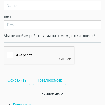
Тема
Мы не любим роботов, вы на самом деле человек?
ЛИЧНОЕ МЕНЮ
География