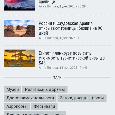
зрелище
Анна Попова
, 1 дек 2025 - 20:29
Россия и Саудовская Аравия
открывают границы: безвиз на 90
дней
Анна Попова
, 1 дек 2025 - 13:11
Египет планирует повысить
стоимость туристической визы до
$45
Анна Попова
, 16 ноя 2025 - 21:46
ТАГИ
Музеи
Религиозные храмы
Достопримечательности
Замки, дворцы, форты
Аэропорты
Фестивали
Деревни и маленькие города