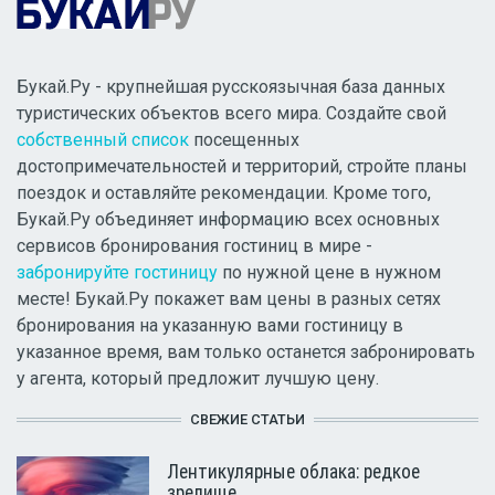
Букай.Ру - крупнейшая русскоязычная база данных
туристических объектов всего мира. Создайте свой
собственный список
посещенных
достопримечательностей и территорий, стройте планы
поездок и оставляйте рекомендации. Кроме того,
Букай.Ру объединяет информацию всех основных
сервисов бронирования гостиниц в мире -
забронируйте гостиницу
по нужной цене в нужном
месте! Букай.Ру покажет вам цены в разных сетях
бронирования на указанную вами гостиницу в
указанное время, вам только останется забронировать
у агента, который предложит лучшую цену.
СВЕЖИЕ СТАТЬИ
Лентикулярные облака: редкое
зрелище