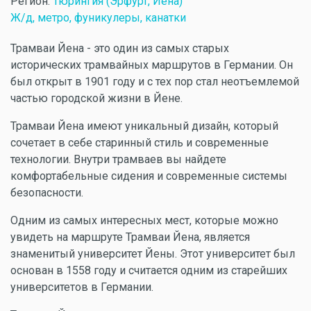
Регион:
Тюрингия (Эрфурт, Йена)
Ж/д, метро, фуникулеры, канатки
Трамваи Йена - это один из самых старых
исторических трамвайных маршрутов в Германии. Он
был открыт в 1901 году и с тех пор стал неотъемлемой
частью городской жизни в Йене.
Трамваи Йена имеют уникальный дизайн, который
сочетает в себе старинный стиль и современные
технологии. Внутри трамваев вы найдете
комфортабельные сидения и современные системы
безопасности.
Одним из самых интересных мест, которые можно
увидеть на маршруте Трамваи Йена, является
знаменитый университет Йены. Этот университет был
основан в 1558 году и считается одним из старейших
университетов в Германии.