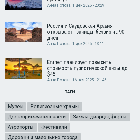
Анна Попова
, 1 дек 2025 - 20:29
Россия и Саудовская Аравия
открывают границы: безвиз на 90
дней
Анна Попова
, 1 дек 2025 - 13:11
Египет планирует повысить
стоимость туристической визы до
$45
Анна Попова
, 16 ноя 2025 - 21:46
ТАГИ
Музеи
Религиозные храмы
Достопримечательности
Замки, дворцы, форты
Аэропорты
Фестивали
Деревни и маленькие города