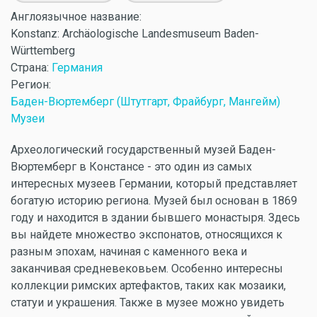
Англоязычное название:
Konstanz: Archäologische Landesmuseum Baden-
Württemberg
Страна:
Германия
Регион:
Баден-Вюртемберг (Штутгарт, Фрайбург, Мангейм)
Музеи
Археологический государственный музей Баден-
Вюртемберг в Констансе - это один из самых
интересных музеев Германии, который представляет
богатую историю региона. Музей был основан в 1869
году и находится в здании бывшего монастыря. Здесь
вы найдете множество экспонатов, относящихся к
разным эпохам, начиная с каменного века и
заканчивая средневековьем. Особенно интересны
коллекции римских артефактов, таких как мозаики,
статуи и украшения. Также в музее можно увидеть