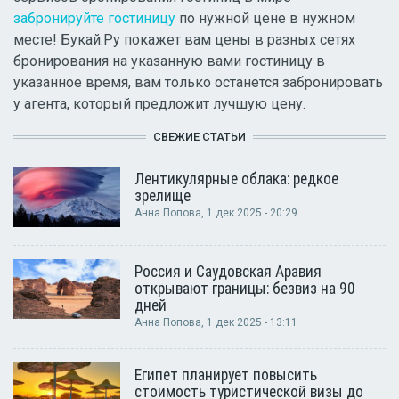
забронируйте гостиницу
по нужной цене в нужном
месте! Букай.Ру покажет вам цены в разных сетях
бронирования на указанную вами гостиницу в
указанное время, вам только останется забронировать
у агента, который предложит лучшую цену.
СВЕЖИЕ СТАТЬИ
Лентикулярные облака: редкое
зрелище
Анна Попова
, 1 дек 2025 - 20:29
Россия и Саудовская Аравия
открывают границы: безвиз на 90
дней
Анна Попова
, 1 дек 2025 - 13:11
Египет планирует повысить
стоимость туристической визы до