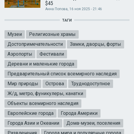
$45
Анна Попова
, 16 ноя 2025 - 21:46
ТАГИ
Музеи
Религиозные храмы
Достопримечательности
Замки, дворцы, форты
Аэропорты
Фестивали
Деревни и маленькие города
Предварительный список всемирного наследия
Мир природы
Острова
Труднодоступное
Ж/д, метро, фуникулеры, канатки
Объекты всемирного наследия
Европейские города
Города Америки
Города Азии и Океании
Дома-музеи, поселения
Развлечения
Города мира и популярные города