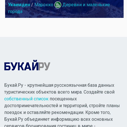
Укаимден
/
Марокко
Деревни и маленькие
города
Букай.Ру - крупнейшая русскоязычная база данных
туристических объектов всего мира. Создайте свой
собственный список
посещенных
достопримечательностей и территорий, стройте планы
поездок и оставляйте рекомендации. Кроме того,
Букай.Ру объединяет информацию всех основных
сервисов бронирования гостиниц в мире -