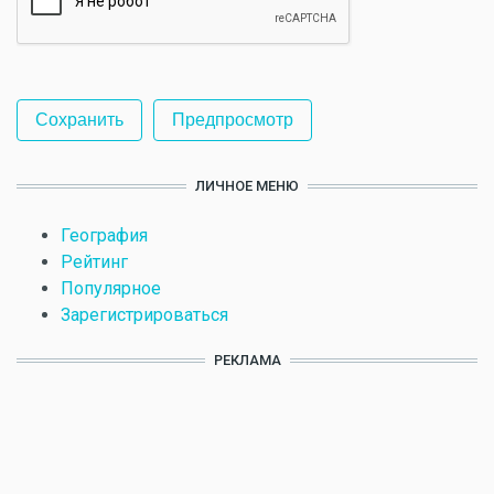
ЛИЧНОЕ МЕНЮ
География
Рейтинг
Популярное
Зарегистрироваться
РЕКЛАМА