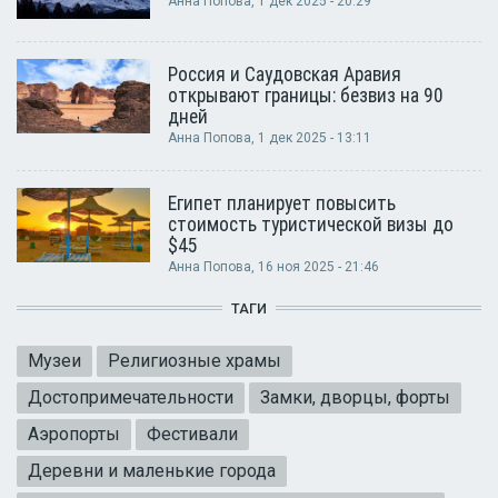
Анна Попова
, 1 дек 2025 - 20:29
Россия и Саудовская Аравия
открывают границы: безвиз на 90
дней
Анна Попова
, 1 дек 2025 - 13:11
Египет планирует повысить
стоимость туристической визы до
$45
Анна Попова
, 16 ноя 2025 - 21:46
ТАГИ
Музеи
Религиозные храмы
Достопримечательности
Замки, дворцы, форты
Аэропорты
Фестивали
Деревни и маленькие города