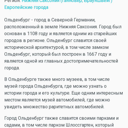
Регион:
Нижняя Саксония (Ганновер, Брауншвейг)
Европейские города
Ольденбург - город в Северной Германии,
расположенный в земле Нижняя Саксония. Город был
основан в 1108 году и является одним из старейших
городов в регионе. Ольденбург славится своей
исторической архитектурой, в том числе замком
Ольденбург, который был построен в 1667 году и
является одной из главных достопримечательностей
города.
В Ольденбурге также много музеев, в том числе
музей города Ольденбурга, где можно узнать о
истории города и его культуре. Еще одним интересным
местом является музей автомобилей, где можно
увидеть множество раритетных автомобилей.
Город Ольденбург также славится своими парками и
садами, в том числе парком Шлоссгартен, который