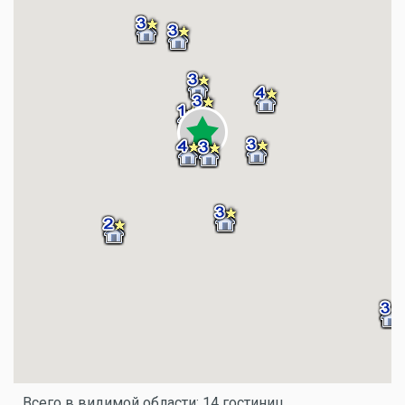
Всего в видимой области: 14 гостиниц.