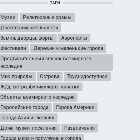
ТАГИ
Музеи
Религиозные храмы
Достопримечательности
Замки, дворцы, форты
Аэропорты
Фестивали
Деревни и маленькие города
Предварительный список всемирного
наследия
Мир природы
Острова
Труднодоступное
Ж/д, метро, фуникулеры, канатки
Объекты всемирного наследия
Европейские города
Города Америки
Города Азии и Океании
Дома-музеи, поселения
Развлечения
Города мира и популярные города