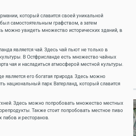
ермании, который славится своей уникальной
 был самостоятельным графством, а затем
сь можно увидеть множество исторических зданий, в
нда является чай. Здесь чай пьют не только в
й культуры. В Остфрисланде есть множество чайных
рта чая и насладиться атмосферой местной культуры.
 является его богатая природа. Здесь можно
ить национальный парк Ватерланд, который славится
кухней. Здесь можно попробовать множество местных
орепродукты. Также стоит попробовать местное пиво
 пабов и ресторанов.