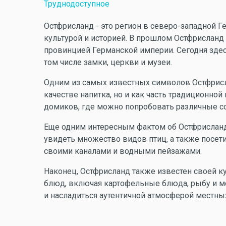
Труднодоступное
Остфрисланд - это регион в северо-западной Г
культурой и историей. В прошлом Остфрисланд
провинцией Германской империи. Сегодня зде
том числе замки, церкви и музеи.
Одним из самых известных символов Остфрисла
качестве напитка, но и как часть традиционно
домиков, где можно попробовать различные со
Еще одним интересным фактом об Остфрисланде
увидеть множество видов птиц, а также посет
своими каналами и водными пейзажами.
Наконец, Остфрисланд также известен своей 
блюд, включая картофельные блюда, рыбу и м
и насладиться аутентичной атмосферой местных