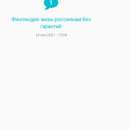
1
Финляндия: визы россиянам без
гарантий
14 сен 2021 - 15:04