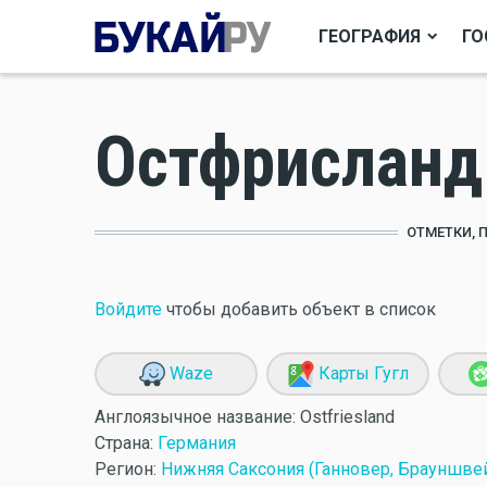
ГЕОГРАФИЯ
ГО
Остфрисланд
ОТМЕТКИ, 
Войдите
чтобы добавить объект в список
Waze
Карты Гугл
Англоязычное название:
Ostfriesland
Страна:
Германия
Регион:
Нижняя Саксония (Ганновер, Брауншве