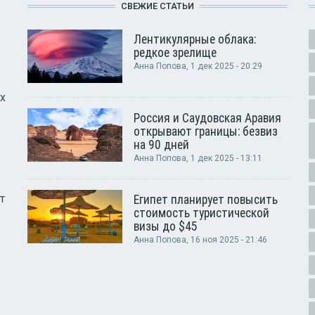
СВЕЖИЕ СТАТЬИ
Лентикулярные облака:
редкое зрелище
Анна Попова
, 1 дек 2025 - 20:29
х
Россия и Саудовская Аравия
открывают границы: безвиз
на 90 дней
Анна Попова
, 1 дек 2025 - 13:11
т
Египет планирует повысить
стоимость туристической
визы до $45
Анна Попова
, 16 ноя 2025 - 21:46