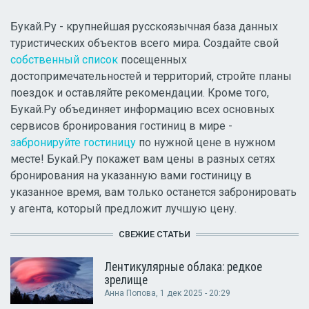
Букай.Ру - крупнейшая русскоязычная база данных
туристических объектов всего мира. Создайте свой
собственный список
посещенных
достопримечательностей и территорий, стройте планы
поездок и оставляйте рекомендации. Кроме того,
Букай.Ру объединяет информацию всех основных
сервисов бронирования гостиниц в мире -
забронируйте гостиницу
по нужной цене в нужном
месте! Букай.Ру покажет вам цены в разных сетях
бронирования на указанную вами гостиницу в
указанное время, вам только останется забронировать
у агента, который предложит лучшую цену.
СВЕЖИЕ СТАТЬИ
Лентикулярные облака: редкое
зрелище
Анна Попова
, 1 дек 2025 - 20:29