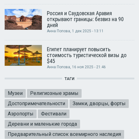
Россия и Саудовская Аравия
открывают границы: безвиз на 90
дней
Анна Попова
, 1 дек 2025 - 13:11
Египет планирует повысить
стоимость туристической визы до
$45
Анна Попова
, 16 ноя 2025 - 21:46
ТАГИ
Музеи
Религиозные храмы
Достопримечательности
Замки, дворцы, форты
Аэропорты
Фестивали
Деревни и маленькие города
Предварительный список всемирного наследия