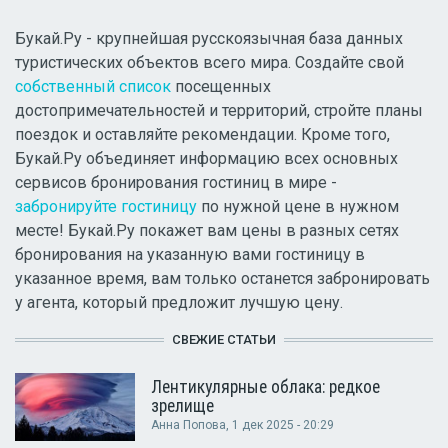
Букай.Ру - крупнейшая русскоязычная база данных
туристических объектов всего мира. Создайте свой
собственный список
посещенных
достопримечательностей и территорий, стройте планы
поездок и оставляйте рекомендации. Кроме того,
Букай.Ру объединяет информацию всех основных
сервисов бронирования гостиниц в мире -
забронируйте гостиницу
по нужной цене в нужном
месте! Букай.Ру покажет вам цены в разных сетях
бронирования на указанную вами гостиницу в
указанное время, вам только останется забронировать
у агента, который предложит лучшую цену.
СВЕЖИЕ СТАТЬИ
Лентикулярные облака: редкое
зрелище
Анна Попова
, 1 дек 2025 - 20:29