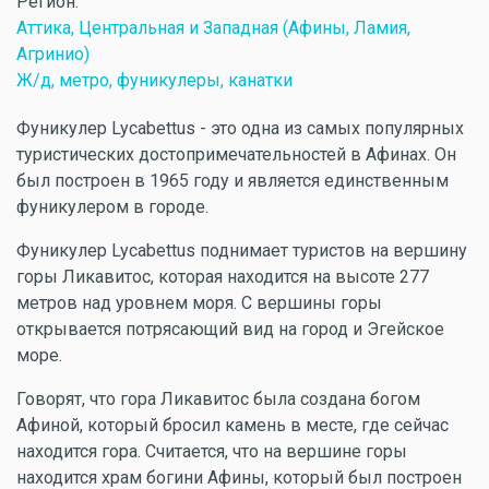
Регион:
Аттика, Центральная и Западная (Афины, Ламия,
Агринио)
Ж/д, метро, фуникулеры, канатки
Фуникулер Lycabettus - это одна из самых популярных
туристических достопримечательностей в Афинах. Он
был построен в 1965 году и является единственным
фуникулером в городе.
Фуникулер Lycabettus поднимает туристов на вершину
горы Ликавитос, которая находится на высоте 277
метров над уровнем моря. С вершины горы
открывается потрясающий вид на город и Эгейское
море.
Говорят, что гора Ликавитос была создана богом
Афиной, который бросил камень в месте, где сейчас
находится гора. Считается, что на вершине горы
находится храм богини Афины, который был построен