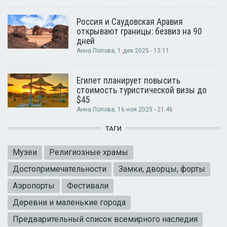
Россия и Саудовская Аравия
открывают границы: безвиз на 90
дней
Анна Попова
, 1 дек 2025 - 13:11
Египет планирует повысить
стоимость туристической визы до
$45
Анна Попова
, 16 ноя 2025 - 21:46
ТАГИ
Музеи
Религиозные храмы
Достопримечательности
Замки, дворцы, форты
Аэропорты
Фестивали
Деревни и маленькие города
Предварительный список всемирного наследия