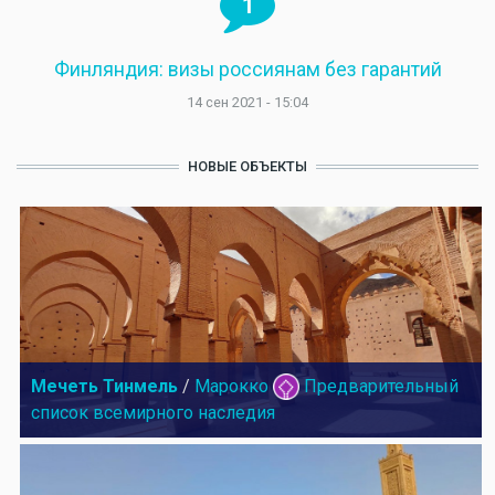
1
Финляндия: визы россиянам без гарантий
14 сен 2021 - 15:04
НОВЫЕ ОБЪЕКТЫ
Мечеть Тинмель
/
Марокко
Предварительный
список всемирного наследия