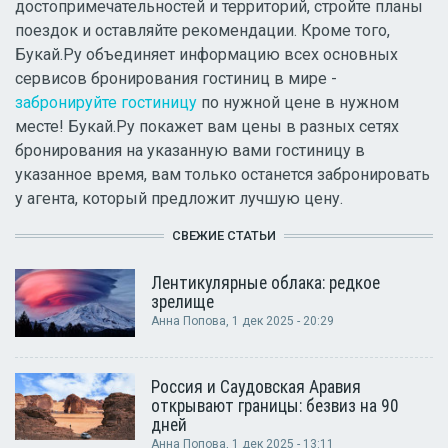
достопримечательностей и территорий, стройте планы
поездок и оставляйте рекомендации. Кроме того,
Букай.Ру объединяет информацию всех основных
сервисов бронирования гостиниц в мире -
забронируйте гостиницу
по нужной цене в нужном
месте! Букай.Ру покажет вам цены в разных сетях
бронирования на указанную вами гостиницу в
указанное время, вам только останется забронировать
у агента, который предложит лучшую цену.
СВЕЖИЕ СТАТЬИ
Лентикулярные облака: редкое
зрелище
Анна Попова
, 1 дек 2025 - 20:29
Россия и Саудовская Аравия
открывают границы: безвиз на 90
дней
Анна Попова
, 1 дек 2025 - 13:11