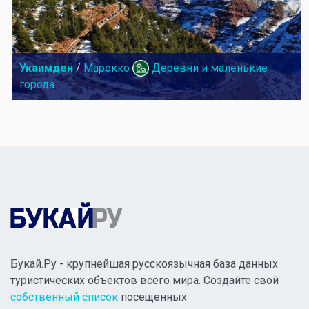
Укаимден
/
Марокко
Деревни и маленькие
города
Букай.Ру - крупнейшая русскоязычная база данных
туристических объектов всего мира. Создайте свой
собственный список
посещенных