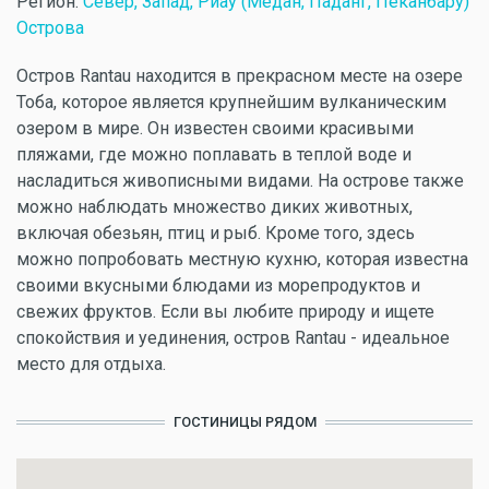
Регион:
Север, Запад, Риау (Медан, Паданг, Пеканбару)
Острова
Остров Rantau находится в прекрасном месте на озере
Тоба, которое является крупнейшим вулканическим
озером в мире. Он известен своими красивыми
пляжами, где можно поплавать в теплой воде и
насладиться живописными видами. На острове также
можно наблюдать множество диких животных,
включая обезьян, птиц и рыб. Кроме того, здесь
можно попробовать местную кухню, которая известна
своими вкусными блюдами из морепродуктов и
свежих фруктов. Если вы любите природу и ищете
спокойствия и уединения, остров Rantau - идеальное
место для отдыха.
ГОСТИНИЦЫ РЯДОМ