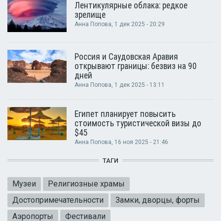
Лентикулярные облака: редкое
зрелище
Анна Попова
, 1 дек 2025 - 20:29
Россия и Саудовская Аравия
открывают границы: безвиз на 90
дней
Анна Попова
, 1 дек 2025 - 13:11
Египет планирует повысить
стоимость туристической визы до
$45
Анна Попова
, 16 ноя 2025 - 21:46
ТАГИ
Музеи
Религиозные храмы
Достопримечательности
Замки, дворцы, форты
Аэропорты
Фестивали