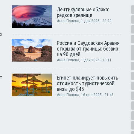
Лентикулярные облака:
редкое зрелище
Анна Попова
, 1 дек 2025 - 20:29
х
Россия и Саудовская Аравия
открывают границы: безвиз
на 90 дней
Анна Попова
, 1 дек 2025 - 13:11
т
Египет планирует повысить
стоимость туристической
визы до $45
Анна Попова
, 16 ноя 2025 - 21:46