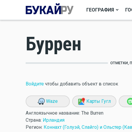
ГЕОГРАФИЯ
ГО
Буррен
ОТМЕТКИ, 
Войдите
чтобы добавить объект в список
Waze
Карты Гугл
Англоязычное название:
The Burren
Страна:
Ирландия
Регион:
Коннахт (Голуэй, Слайго) и Ольстер (Ка