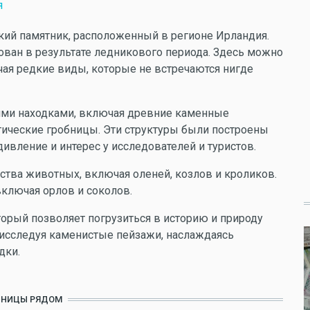
я
еский памятник, расположенный в регионе Ирландия.
ван в результате ледникового периода. Здесь можно
ая редкие виды, которые не встречаются нигде
ими находками, включая древние каменные
итические гробницы. Эти структуры были построены
дивление и интерес у исследователей и туристов.
ства животных, включая оленей, козлов и кроликов.
ключая орлов и соколов.
торый позволяет погрузиться в историю и природу
 исследуя каменистые пейзажи, наслаждаясь
дки.
ИНИЦЫ РЯДОМ