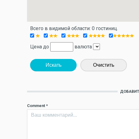
Всего в видимой области: 0 гостиниц.
Цена до
валюта
Искать
Очистить
ДОБАВИТ
Comment
*