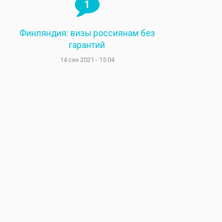
1
Финляндия: визы россиянам без
гарантий
14 сен 2021 - 15:04