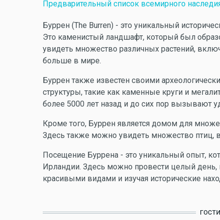
Предварительный список всемирного наследи
Буррен (The Burren) - это уникальный историч
Это каменистый ландшафт, который был образо
увидеть множество различных растений, включ
больше в мире.
Буррен также известен своими археологическ
структуры, такие как каменные круги и мегал
более 5000 лет назад и до сих пор вызывают у
Кроме того, Буррен является домом для множе
Здесь также можно увидеть множество птиц, в
Посещение Буррена - это уникальный опыт, ко
Ирландии. Здесь можно провести целый день,
красивыми видами и изучая исторические нахо
ГОСТ