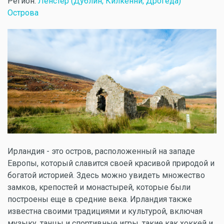
Регион:
Ленстер (Дублин, Килкенни, Дрогеда)
Острова
Ирландия - это остров, расположенный на западе
Европы, который славится своей красивой природой и
богатой историей. Здесь можно увидеть множество
замков, крепостей и монастырей, которые были
построены еще в средние века. Ирландия также
известна своими традициями и культурой, включая
музыку, танцы и спортивные игры, такие как хоккей и