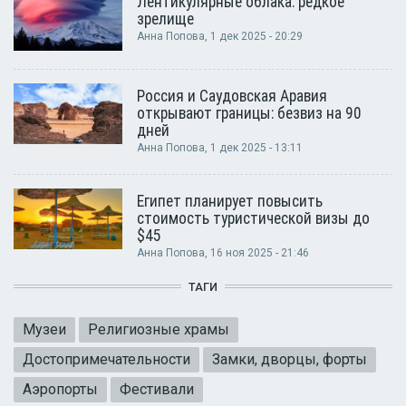
Лентикулярные облака: редкое
зрелище
Анна Попова
, 1 дек 2025 - 20:29
Россия и Саудовская Аравия
открывают границы: безвиз на 90
дней
Анна Попова
, 1 дек 2025 - 13:11
Египет планирует повысить
стоимость туристической визы до
$45
Анна Попова
, 16 ноя 2025 - 21:46
ТАГИ
Музеи
Религиозные храмы
Достопримечательности
Замки, дворцы, форты
Аэропорты
Фестивали