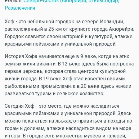
Регион:
Северо-восток (Акюрейри, Эгильстадир)
Развлечения
Хоф - это небольшой городок на севере Исландии,
расположенный в 25 км от крупного города Акюрейри.
Городок славится своей историей и культурой, а также
красивыми пейзажами и уникальной природой.
История Хофа начинается еще в 9 веке, когда на этих
землях жили викинги. В 12 веке здесь была построена
первая церковь, которая стала центром культурной
жизни города. В 19 веке Хоф стал известен своими
рыболовными промыслами, а в 20 веке здесь начали
развиваться туризм и сельское хозяйство.
Сегодня Хоф - это место, где можно насладиться
красивыми пейзажами и уникальной природой. Здесь
можно покататься на лыжах, отправиться в походы по
горам и долинам, а также насладиться видом на море
и горы. В городе есть множество музеев и галерей,