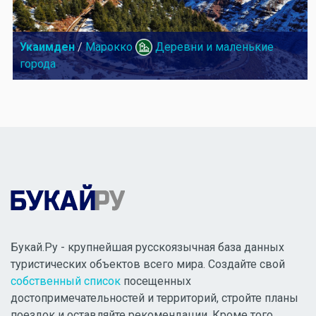
Укаимден
/
Марокко
Деревни и маленькие
города
Букай.Ру - крупнейшая русскоязычная база данных
туристических объектов всего мира. Создайте свой
собственный список
посещенных
достопримечательностей и территорий, стройте планы
поездок и оставляйте рекомендации. Кроме того,