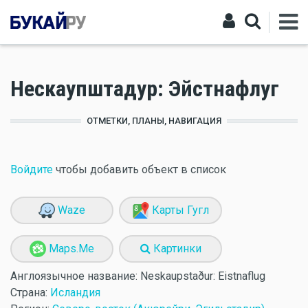
Нескаупштадур: Эйстнафлуг
ОТМЕТКИ, ПЛАНЫ, НАВИГАЦИЯ
Войдите
чтобы добавить объект в список
Waze
Карты Гугл
Maps.Me
Картинки
Англоязычное название:
Neskaupstaður: Eistnaflug
Страна:
Исландия