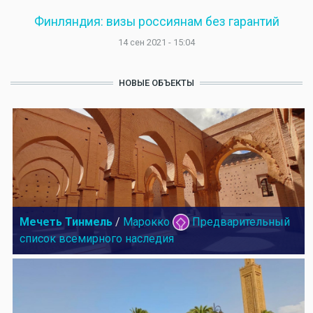
Финляндия: визы россиянам без гарантий
14 сен 2021 - 15:04
НОВЫЕ ОБЪЕКТЫ
Мечеть Тинмель
/
Марокко
Предварительный
список всемирного наследия