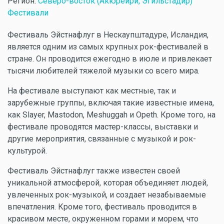
Регион:
Северо-восток (Акюрейри, Эгильстадир)
Фестивали
Фестиваль Эйстнафлуг в Нескаупштадуре, Исландия,
является одним из самых крупных рок-фестивалей в
стране. Он проводится ежегодно в июле и привлекает
тысячи любителей тяжелой музыки со всего мира.
На фестивале выступают как местные, так и
зарубежные группы, включая такие известные имена,
как Slayer, Mastodon, Meshuggah и Opeth. Кроме того, на
фестивале проводятся мастер-классы, выставки и
другие мероприятия, связанные с музыкой и рок-
культурой.
Фестиваль Эйстнафлуг также известен своей
уникальной атмосферой, которая объединяет людей,
увлеченных рок-музыкой, и создает незабываемые
впечатления. Кроме того, фестиваль проводится в
красивом месте, окруженном горами и морем, что