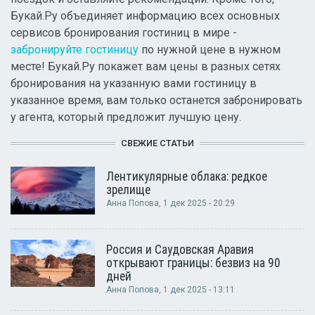
Букай.Ру объединяет информацию всех основных
сервисов бронирования гостиниц в мире -
забронируйте гостиницу
по нужной цене в нужном
месте! Букай.Ру покажет вам цены в разных сетях
бронирования на указанную вами гостиницу в
указанное время, вам только останется забронировать
у агента, который предложит лучшую цену.
СВЕЖИЕ СТАТЬИ
Лентикулярные облака: редкое
зрелище
Анна Попова
, 1 дек 2025 - 20:29
Россия и Саудовская Аравия
открывают границы: безвиз на 90
дней
Анна Попова
, 1 дек 2025 - 13:11