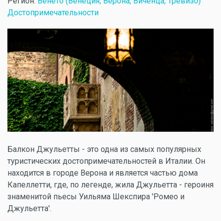
Регион:
Венето (Венеция, Верона, Виченца, Тревизо)
Достопримечательности
Балкон Джульетты - это одна из самых популярных
туристических достопримечательностей в Италии. Он
находится в городе Верона и является частью дома
Капеллетти, где, по легенде, жила Джульетта - героиня
знаменитой пьесы Уильяма Шекспира 'Ромео и
Джульетта'.