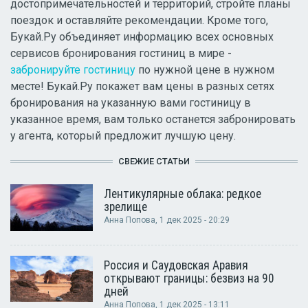
достопримечательностей и территорий, стройте планы
поездок и оставляйте рекомендации. Кроме того,
Букай.Ру объединяет информацию всех основных
сервисов бронирования гостиниц в мире -
забронируйте гостиницу
по нужной цене в нужном
месте! Букай.Ру покажет вам цены в разных сетях
бронирования на указанную вами гостиницу в
указанное время, вам только останется забронировать
у агента, который предложит лучшую цену.
СВЕЖИЕ СТАТЬИ
Лентикулярные облака: редкое
зрелище
Анна Попова
, 1 дек 2025 - 20:29
Россия и Саудовская Аравия
открывают границы: безвиз на 90
дней
Анна Попова
, 1 дек 2025 - 13:11