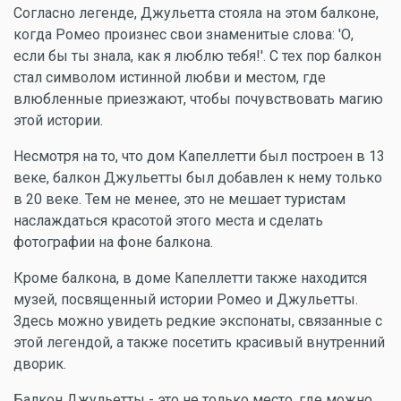
Согласно легенде, Джульетта стояла на этом балконе,
когда Ромео произнес свои знаменитые слова: 'О,
если бы ты знала, как я люблю тебя!'. С тех пор балкон
стал символом истинной любви и местом, где
влюбленные приезжают, чтобы почувствовать магию
этой истории.
Несмотря на то, что дом Капеллетти был построен в 13
веке, балкон Джульетты был добавлен к нему только
в 20 веке. Тем не менее, это не мешает туристам
наслаждаться красотой этого места и сделать
фотографии на фоне балкона.
Кроме балкона, в доме Капеллетти также находится
музей, посвященный истории Ромео и Джульетты.
Здесь можно увидеть редкие экспонаты, связанные с
этой легендой, а также посетить красивый внутренний
дворик.
Балкон Джульетты - это не только место, где можно