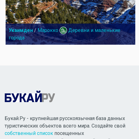
Укаимден
/
Марокко
Деревни и маленькие
города
Букай.Ру - крупнейшая русскоязычная база данных
туристических объектов всего мира. Создайте свой
собственный список
посещенных