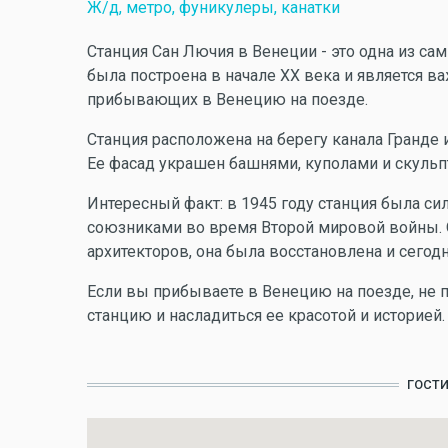
Ж/д, метро, фуникулеры, канатки
Станция Сан Лючия в Венеции - это одна из с
была построена в начале XX века и является в
прибывающих в Венецию на поезде.
Станция расположена на берегу канала Гранде 
Ее фасад украшен башнями, куполами и скуль
Интересный факт: в 1945 году станция была 
союзниками во время Второй мировой войны. О
архитекторов, она была восстановлена и сегод
Если вы прибываете в Венецию на поезде, не 
станцию и насладиться ее красотой и историей.
ГОСТ