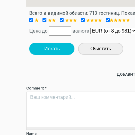
Всего в видимой области: 713 гостиниц. Пока
Цена до
валюта
Искать
Очистить
ДОБАВИТ
Comment
*
Name