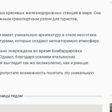
амых красивых железнодорожных станций в мире. Она
ажным транспортным узлом для туристов,
и имеет уникальную архитектуру в стиле неоготики.
птурами, которые создают неповторимую атмосферу.
сильно повреждена во время бомбардировки
днако, благодаря усилиям итальянских
ня выглядит так же великолепно, как и раньше.
пропустите возможность посетить эту уникальную
ИНИЦЫ РЯДОМ