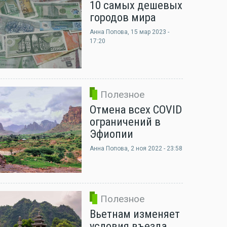
10 самых дешевых
городов мира
Анна Попова
, 15 мар 2023 -
17:20
Полезное
Отмена всех COVID
ограничений в
Эфиопии
Анна Попова
, 2 ноя 2022 - 23:58
Полезное
Вьетнам изменяет
условия въезда