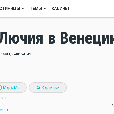
СТИНИЦЫ
ТЕМЫ
КАБИНЕТ
 Лючия в Венеци
ПЛАНЫ, НАВИГАЦИЯ
Maps.Me
Картинки
tion
3
изо)