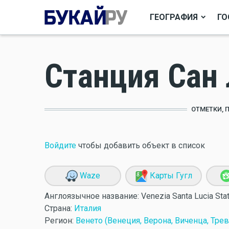
ГЕОГРАФИЯ
ГО
Станция Сан
ОТМЕТКИ, 
Войдите
чтобы добавить объект в список
Waze
Карты Гугл
Англоязычное название:
Venezia Santa Lucia Sta
Страна:
Италия
Регион:
Венето (Венеция, Верона, Виченца, Трев