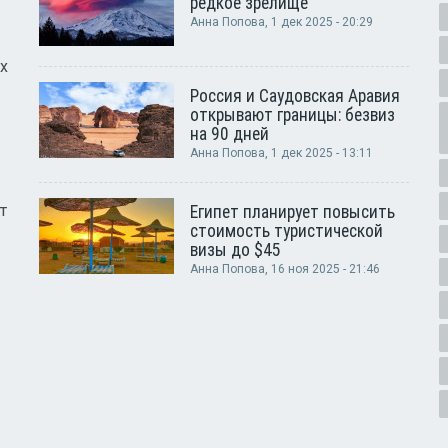
редкое зрелище
Анна Попова
, 1 дек 2025 - 20:29
х
Россия и Саудовская Аравия
открывают границы: безвиз
на 90 дней
Анна Попова
, 1 дек 2025 - 13:11
т
Египет планирует повысить
стоимость туристической
визы до $45
Анна Попова
, 16 ноя 2025 - 21:46