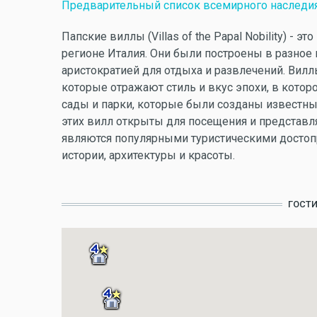
Предварительный список всемирного наследи
Папские виллы (Villas of the Papal Nobility) -
регионе Италия. Они были построены в разное в
аристократией для отдыха и развлечений. Вилл
которые отражают стиль и вкус эпохи, в кото
сады и парки, которые были созданы известн
этих вилл открыты для посещения и представл
являются популярными туристическими досто
истории, архитектуры и красоты.
ГОСТ