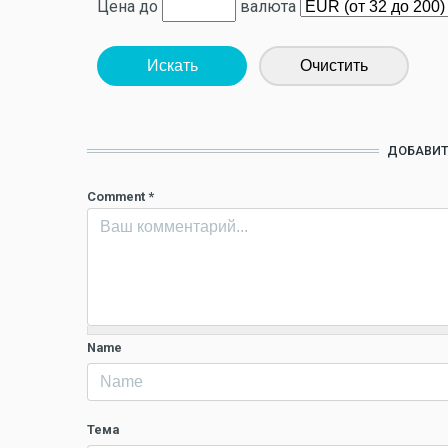
Цена до
валюта
Искать
Очистить
ДОБАВИТ
Comment
*
Name
Тема