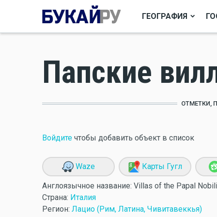
ГЕОГРАФИЯ
ГО
Папские вил
ОТМЕТКИ, 
Войдите
чтобы добавить объект в список
Waze
Карты Гугл
Англоязычное название:
Villas of the Papal Nobil
Страна:
Италия
Регион:
Лацио (Рим, Латина, Чивитавеккья)