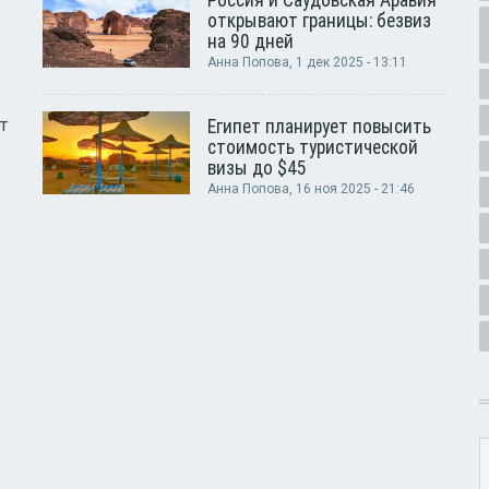
Россия и Саудовская Аравия
открывают границы: безвиз
на 90 дней
Анна Попова
, 1 дек 2025 - 13:11
т
Египет планирует повысить
стоимость туристической
визы до $45
Анна Попова
, 16 ноя 2025 - 21:46