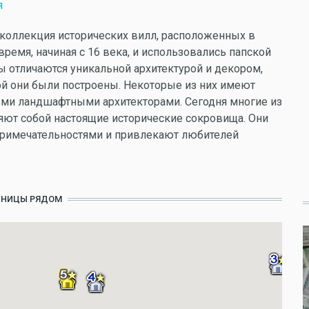
я
 это коллекция исторических вилл, расположенных в
ремя, начиная с 16 века, и использовались папской
ы отличаются уникальной архитектурой и декором,
рой они были построены. Некоторые из них имеют
ыми ландшафтными архитекторами. Сегодня многие из
яют собой настоящие исторические сокровища. Они
примечательностями и привлекают любителей
ИНИЦЫ РЯДОМ