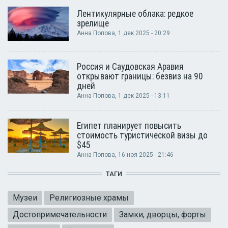
Лентикулярные облака: редкое
зрелище
Анна Попова
, 1 дек 2025 - 20:29
Россия и Саудовская Аравия
открывают границы: безвиз на 90
дней
Анна Попова
, 1 дек 2025 - 13:11
Египет планирует повысить
стоимость туристической визы до
$45
Анна Попова
, 16 ноя 2025 - 21:46
ТАГИ
Музеи
Религиозные храмы
Достопримечательности
Замки, дворцы, форты