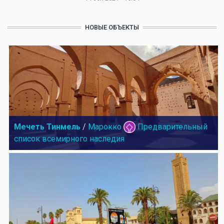
НОВЫЕ ОБЪЕКТЫ
Мечеть Тинмель
/
Марокко
Предварительный
список всемирного наследия