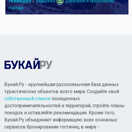
Укаимден
/
Марокко
Деревни и маленькие
города
Букай.Ру - крупнейшая русскоязычная база данных
туристических объектов всего мира. Создайте свой
собственный список
посещенных
достопримечательностей и территорий, стройте планы
поездок и оставляйте рекомендации. Кроме того,
Букай.Ру объединяет информацию всех основных
сервисов бронирования гостиниц в мире -