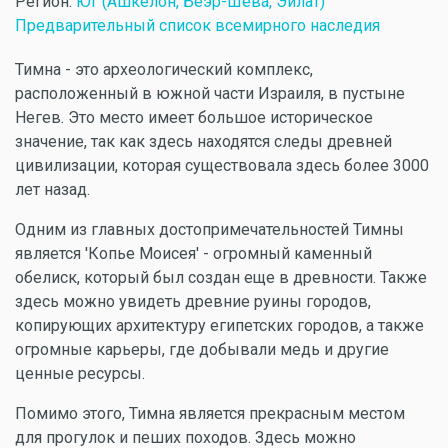
Регион:
Юг (Ашкелон, Беэр-Шева, Эйлат)
Предварительный список всемирного наследия
Тимна - это археологический комплекс,
расположенный в южной части Израиля, в пустыне
Негев. Это место имеет большое историческое
значение, так как здесь находятся следы древней
цивилизации, которая существовала здесь более 3000
лет назад.
Одним из главных достопримечательностей Тимны
является 'Копье Моисея' - огромный каменный
обелиск, который был создан еще в древности. Также
здесь можно увидеть древние руины городов,
копирующих архитектуру египетских городов, а также
огромные карьеры, где добывали медь и другие
ценные ресурсы.
Помимо этого, Тимна является прекрасным местом
для прогулок и пеших походов. Здесь можно