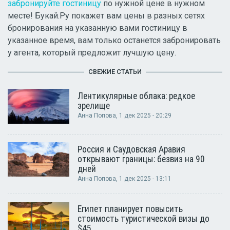
забронируйте гостиницу
по нужной цене в нужном
месте! Букай.Ру покажет вам цены в разных сетях
бронирования на указанную вами гостиницу в
указанное время, вам только останется забронировать
у агента, который предложит лучшую цену.
СВЕЖИЕ СТАТЬИ
Лентикулярные облака: редкое
зрелище
Анна Попова
, 1 дек 2025 - 20:29
Россия и Саудовская Аравия
открывают границы: безвиз на 90
дней
Анна Попова
, 1 дек 2025 - 13:11
Египет планирует повысить
стоимость туристической визы до
$45