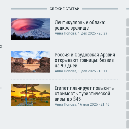
СВЕЖИЕ СТАТЬИ
Лентикулярные облака:
редкое зрелище
Анна Попова
, 1 дек 2025 - 20:29
х
Россия и Саудовская Аравия
открывают границы: безвиз
на 90 дней
Анна Попова
, 1 дек 2025 - 13:11
т
Египет планирует повысить
стоимость туристической
визы до $45
Анна Попова
, 16 ноя 2025 - 21:46