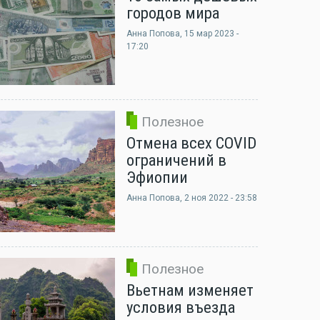
городов мира
Анна Попова
, 15 мар 2023 -
17:20
Полезное
Отмена всех COVID
ограничений в
Эфиопии
Анна Попова
, 2 ноя 2022 - 23:58
Полезное
Вьетнам изменяет
условия въезда