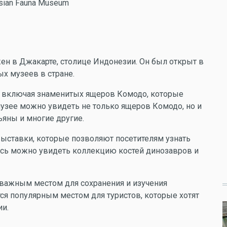
esian Fauna Museum
н в Джакарте, столице Индонезии. Он был открыт в
ых музеев в стране.
, включая знаменитых ящеров Комодо, которые
узее можно увидеть не только ящеров Комодо, но и
ьяны и многие другие.
выставки, которые позволяют посетителям узнать
есь можно увидеть коллекцию костей динозавров и
важным местом для сохранения и изучения
ся популярным местом для туристов, которые хотят
ии.