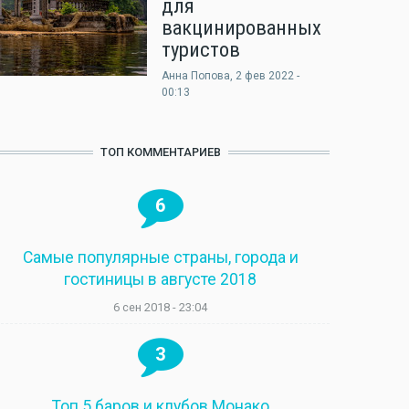
для
вакцинированных
туристов
Анна Попова
, 2 фев 2022 -
00:13
ТОП КОММЕНТАРИЕВ
6
Самые популярные страны, города и
гостиницы в августе 2018
6 сен 2018 - 23:04
3
Топ 5 баров и клубов Монако