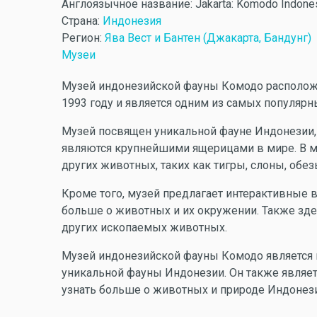
Англоязычное название:
Jakarta: Komodo Indon
Страна:
Индонезия
Регион:
Ява Вест и Бантен (Джакарта, Бандунг)
Музеи
Музей индонезийской фауны Комодо расположе
1993 году и является одним из самых популярн
Музей посвящен уникальной фауне Индонезии
являются крупнейшими ящерицами в мире. В м
других животных, таких как тигры, слоны, обез
Кроме того, музей предлагает интерактивные 
больше о животных и их окружении. Также зд
других ископаемых животных.
Музей индонезийской фауны Комодо является 
уникальной фауны Индонезии. Он также являет
узнать больше о животных и природе Индонез