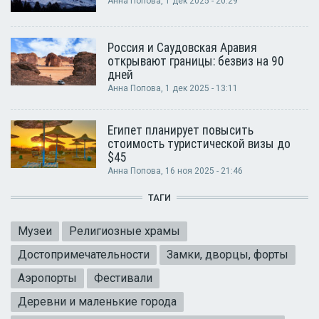
Анна Попова
, 1 дек 2025 - 20:29
Россия и Саудовская Аравия
открывают границы: безвиз на 90
дней
Анна Попова
, 1 дек 2025 - 13:11
Египет планирует повысить
стоимость туристической визы до
$45
Анна Попова
, 16 ноя 2025 - 21:46
ТАГИ
Музеи
Религиозные храмы
Достопримечательности
Замки, дворцы, форты
Аэропорты
Фестивали
Деревни и маленькие города