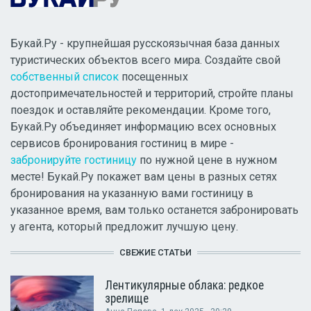
Букай.Ру - крупнейшая русскоязычная база данных
туристических объектов всего мира. Создайте свой
собственный список
посещенных
достопримечательностей и территорий, стройте планы
поездок и оставляйте рекомендации. Кроме того,
Букай.Ру объединяет информацию всех основных
сервисов бронирования гостиниц в мире -
забронируйте гостиницу
по нужной цене в нужном
месте! Букай.Ру покажет вам цены в разных сетях
бронирования на указанную вами гостиницу в
указанное время, вам только останется забронировать
у агента, который предложит лучшую цену.
СВЕЖИЕ СТАТЬИ
Лентикулярные облака: редкое
зрелище