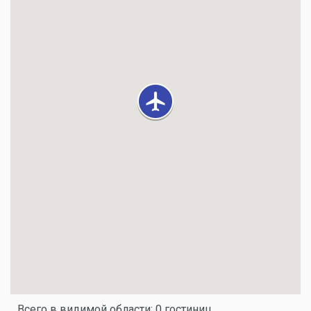
Всего в видимой области: 0 гостиниц.