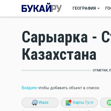
ГЕОГРАФИЯ
ГО
Сарыарка - С
Казахстана
ОТМЕТКИ, 
Войдите
чтобы добавить объект в список
Waze
Карты Гугл