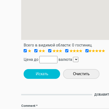
Всего в видимой области: 0 гостиниц.
Цена до
валюта
Искать
Очистить
ДОБАВИТ
Comment
*