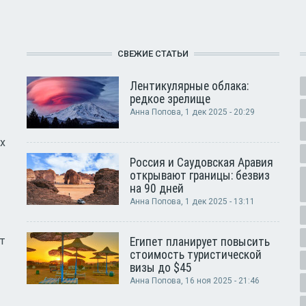
СВЕЖИЕ СТАТЬИ
Лентикулярные облака:
редкое зрелище
Анна Попова
, 1 дек 2025 - 20:29
х
Россия и Саудовская Аравия
открывают границы: безвиз
на 90 дней
Анна Попова
, 1 дек 2025 - 13:11
т
Египет планирует повысить
стоимость туристической
визы до $45
Анна Попова
, 16 ноя 2025 - 21:46