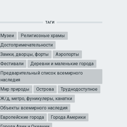
ТАГИ
Музеи
Религиозные храмы
Достопримечательности
Замки, дворцы, форты
Аэропорты
Фестивали
Деревни и маленькие города
Предварительный список всемирного
наследия
Мир природы
Острова
Труднодоступное
Ж/д, метро, фуникулеры, канатки
Объекты всемирного наследия
Европейские города
Города Америки
Города Азии и Океании