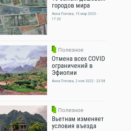
городов мира
Анна Попова
, 15 мар 2023 -
17:20
Полезное
Отмена всех COVID
ограничений в
Эфиопии
Анна Попова
, 2 ноя 2022 - 23:58
Полезное
Вьетнам изменяет
условия въезда