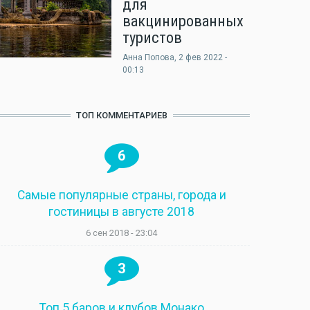
для
вакцинированных
туристов
Анна Попова
, 2 фев 2022 -
00:13
ТОП КОММЕНТАРИЕВ
6
Самые популярные страны, города и
гостиницы в августе 2018
6 сен 2018 - 23:04
3
Топ 5 баров и клубов Монако