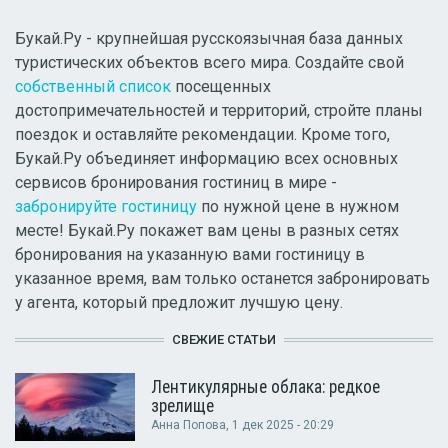
Букай.Ру - крупнейшая русскоязычная база данных
туристических объектов всего мира. Создайте свой
собственный список
посещенных
достопримечательностей и территорий, стройте планы
поездок и оставляйте рекомендации. Кроме того,
Букай.Ру объединяет информацию всех основных
сервисов бронирования гостиниц в мире -
забронируйте гостиницу
по нужной цене в нужном
месте! Букай.Ру покажет вам цены в разных сетях
бронирования на указанную вами гостиницу в
указанное время, вам только останется забронировать
у агента, который предложит лучшую цену.
СВЕЖИЕ СТАТЬИ
Лентикулярные облака: редкое
зрелище
Анна Попова
, 1 дек 2025 - 20:29