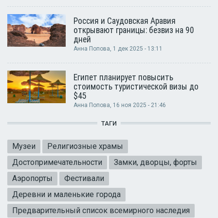
Россия и Саудовская Аравия
открывают границы: безвиз на 90
дней
Анна Попова
, 1 дек 2025 - 13:11
Египет планирует повысить
стоимость туристической визы до
$45
Анна Попова
, 16 ноя 2025 - 21:46
ТАГИ
Музеи
Религиозные храмы
Достопримечательности
Замки, дворцы, форты
Аэропорты
Фестивали
Деревни и маленькие города
Предварительный список всемирного наследия