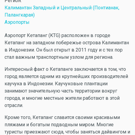
Регион:
Калимантан Западный и Центральный (Понтианак,
Палангкарая)
Аэропорты
Аэропорт Кетапанг (KTG) расположен в городе
Кетапанг на западном побережье острова Калимантан
в Индонезии. Он был открыт в 2011 году и с тех пор
стал важным транспортным узлом для региона.
Интересный факт о Кетапанге заключается в том, что
город является одним из крупнейших производителей
каучука в Индонезии. Каучуковые плантации
занимают значительную часть территории вокруг
города, и многие местные жители работают в этой
отрасли.
Кроме того, Кетапанг славится своими красивыми
пляжами и богатым подводным миром. Многие
туристы приезжают сюда, чтобы заняться дайвингом и