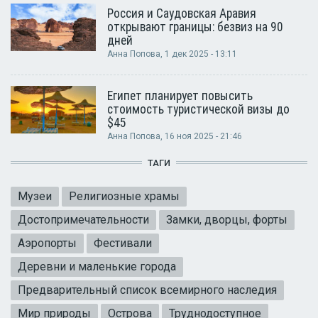
Россия и Саудовская Аравия
открывают границы: безвиз на 90
дней
Анна Попова
, 1 дек 2025 - 13:11
Египет планирует повысить
стоимость туристической визы до
$45
Анна Попова
, 16 ноя 2025 - 21:46
ТАГИ
Музеи
Религиозные храмы
Достопримечательности
Замки, дворцы, форты
Аэропорты
Фестивали
Деревни и маленькие города
Предварительный список всемирного наследия
Мир природы
Острова
Труднодоступное