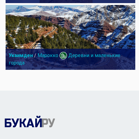
Укаимден
/
Марокко
Деревни и маленькие
города