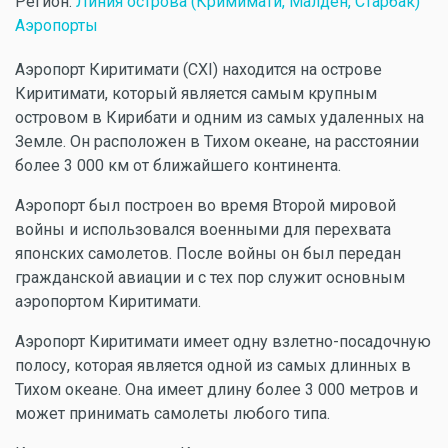
Регион:
Линия острова (Кримимати, Малден, Старбак)
Аэропорты
Аэропорт Киритимати (CXI) находится на острове
Киритимати, который является самым крупным
островом в Кирибати и одним из самых удаленных на
Земле. Он расположен в Тихом океане, на расстоянии
более 3 000 км от ближайшего континента.
Аэропорт был построен во время Второй мировой
войны и использовался военными для перехвата
японских самолетов. После войны он был передан
гражданской авиации и с тех пор служит основным
аэропортом Киритимати.
Аэропорт Киритимати имеет одну взлетно-посадочную
полосу, которая является одной из самых длинных в
Тихом океане. Она имеет длину более 3 000 метров и
может принимать самолеты любого типа.