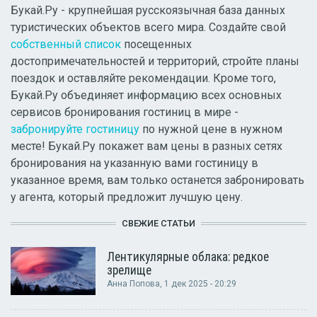
Букай.Ру - крупнейшая русскоязычная база данных
туристических объектов всего мира. Создайте свой
собственный список
посещенных
достопримечательностей и территорий, стройте планы
поездок и оставляйте рекомендации. Кроме того,
Букай.Ру объединяет информацию всех основных
сервисов бронирования гостиниц в мире -
забронируйте гостиницу
по нужной цене в нужном
месте! Букай.Ру покажет вам цены в разных сетях
бронирования на указанную вами гостиницу в
указанное время, вам только останется забронировать
у агента, который предложит лучшую цену.
СВЕЖИЕ СТАТЬИ
Лентикулярные облака: редкое
зрелище
Анна Попова
, 1 дек 2025 - 20:29