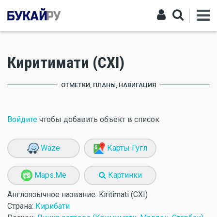
Киритимати (CXI)
ОТМЕТКИ, ПЛАНЫ, НАВИГАЦИЯ
Войдите
чтобы добавить объект в список
Waze
Карты Гугл
Maps.Me
Картинки
Англоязычное название:
Kiritimati (CXI)
Страна:
Кирибати