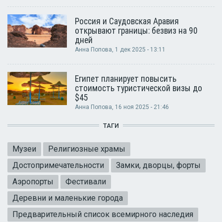
Россия и Саудовская Аравия
открывают границы: безвиз на 90
дней
Анна Попова
, 1 дек 2025 - 13:11
Египет планирует повысить
стоимость туристической визы до
$45
Анна Попова
, 16 ноя 2025 - 21:46
ТАГИ
Музеи
Религиозные храмы
Достопримечательности
Замки, дворцы, форты
Аэропорты
Фестивали
Деревни и маленькие города
Предварительный список всемирного наследия