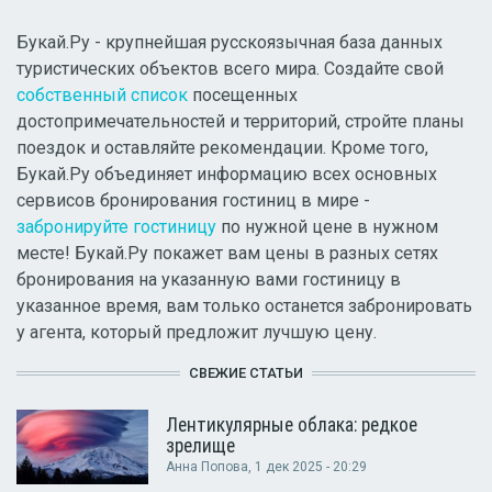
Букай.Ру - крупнейшая русскоязычная база данных
туристических объектов всего мира. Создайте свой
собственный список
посещенных
достопримечательностей и территорий, стройте планы
поездок и оставляйте рекомендации. Кроме того,
Букай.Ру объединяет информацию всех основных
сервисов бронирования гостиниц в мире -
забронируйте гостиницу
по нужной цене в нужном
месте! Букай.Ру покажет вам цены в разных сетях
бронирования на указанную вами гостиницу в
указанное время, вам только останется забронировать
у агента, который предложит лучшую цену.
СВЕЖИЕ СТАТЬИ
Лентикулярные облака: редкое
зрелище
Анна Попова
, 1 дек 2025 - 20:29