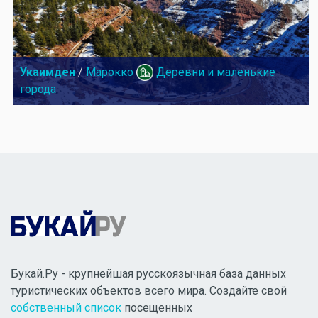
Укаимден
/
Марокко
Деревни и маленькие
города
Букай.Ру - крупнейшая русскоязычная база данных
туристических объектов всего мира. Создайте свой
собственный список
посещенных