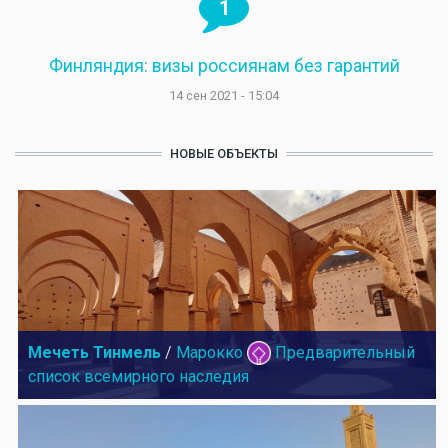
1
Финляндия: визы россиянам без гарантий
14 сен 2021 - 15:04
НОВЫЕ ОБЪЕКТЫ
Мечеть Тинмель
/
Марокко
Предварительный
список всемирного наследия