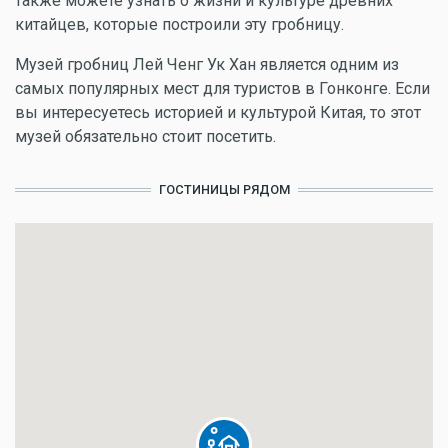
также можете узнать о жизни и культуре древних
китайцев, которые построили эту гробницу.
Музей гробниц Лей Ченг Ук Хан является одним из
самых популярных мест для туристов в Гонконге. Если
вы интересуетесь историей и культурой Китая, то этот
музей обязательно стоит посетить.
ГОСТИНИЦЫ РЯДОМ