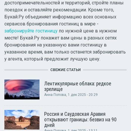
достопримечательностей и территорий, стройте планы
поездок и оставляйте рекомендации. Кроме того,
Букай.Ру объединяет информацию всех основных
сервисов бронирования гостиниц в мире -
забронируйте гостиницу
по нужной цене в нужном
месте! Букай.Ру покажет вам цены в разных сетях
бронирования на указанную вами гостиницу в
указанное время, вам только останется забронировать
у агента, который предложит лучшую цену.
СВЕЖИЕ СТАТЬИ
Лентикулярные облака: редкое
зрелище
Анна Попова
, 1 дек 2025 - 20:29
Россия и Саудовская Аравия
открывают границы: безвиз на 90
дней
Анна Попова
, 1 дек 2025 - 13:11